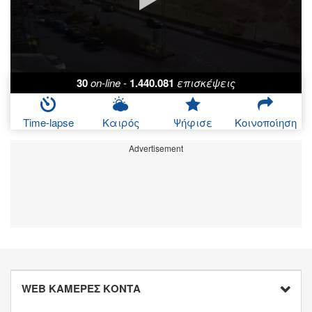
30
on-line
-
1.440.081
επισκέψεις
Time-lapse
Καιρός
Ψήφισε
Κοινοποίηση
Advertisement
WEB ΚΑΜΕΡΕΣ ΚΟΝΤΑ