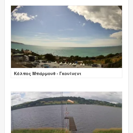
Κόλπος Μπάρμουθ - Γκουίνεντ