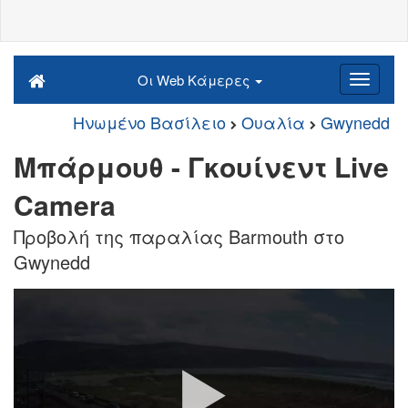
Οι Web Κάμερες
Ηνωμένο Βασίλειο
Ουαλία
Gwynedd
Μπάρμουθ - Γκουίνεντ Live
Camera
Προβολή της παραλίας Barmouth στο
Gwynedd