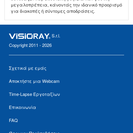
μεγαλοπρέπεια, κάνοντάς την ιδανικό προορισμό
για διακοπές ή σύντομες αποδράσεις.
S.r.l.
Copyright 2011 - 2026
Σχετικά με εμάς
Αποκτήστε μια Webcam
Time-Lapse Εργοταξίων
Επικοινωνία
FAQ