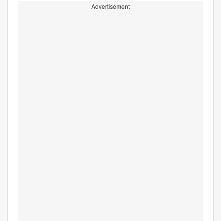
Advertisement