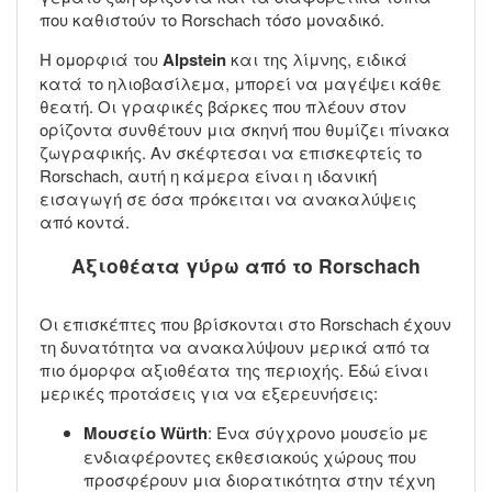
που καθιστούν το Rorschach τόσο μοναδικό.
Η ομορφιά του
Alpstein
και της λίμνης, ειδικά
κατά το ηλιοβασίλεμα, μπορεί να μαγέψει κάθε
θεατή. Οι γραφικές βάρκες που πλέουν στον
ορίζοντα συνθέτουν μια σκηνή που θυμίζει πίνακα
ζωγραφικής. Αν σκέφτεσαι να επισκεφτείς το
Rorschach, αυτή η κάμερα είναι η ιδανική
εισαγωγή σε όσα πρόκειται να ανακαλύψεις
από κοντά.
Αξιοθέατα γύρω από το Rorschach
Οι επισκέπτες που βρίσκονται στο Rorschach έχουν
τη δυνατότητα να ανακαλύψουν μερικά από τα
πιο όμορφα αξιοθέατα της περιοχής. Εδώ είναι
μερικές προτάσεις για να εξερευνήσεις:
Μουσείο Würth
: Ένα σύγχρονο μουσείο με
ενδιαφέροντες εκθεσιακούς χώρους που
προσφέρουν μια διορατικότητα στην τέχνη