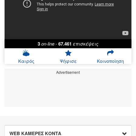
3
on-line
-
67.461
επισκέψεις
Καιρός
Ψήφισε
Κοινοποίηση
Advertisement
WEB ΚΑΜΕΡΕΣ ΚΟΝΤΑ