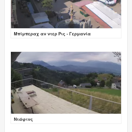
Μπίμπεραχ αν ντερ Ρις - Γερμανία
Ντάφινς