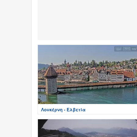
Λουκέρνη - Ελβετία