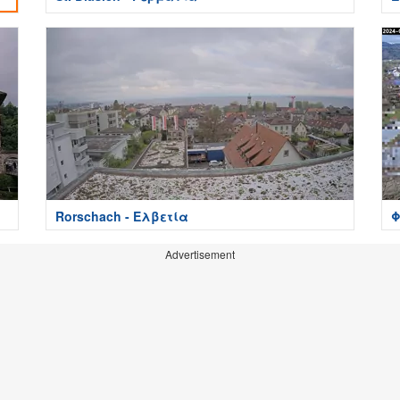
S
Rorschach - Ελβετία
Φ
Advertisement