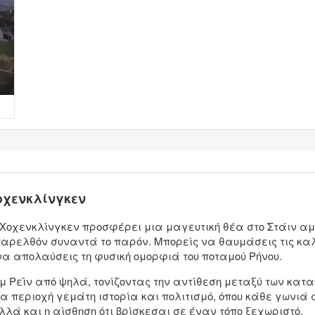
οχενκλίνγκεν
οχενκλίνγκεν προσφέρει μια μαγευτική θέα στο Στάιν αμ Ρε
ο παρελθόν συναντά το παρόν. Μπορείς να θαυμάσεις τις κ
α απολαύσεις τη φυσική ομορφιά του ποταμού Ρήνου.
αμ Ρεϊν από ψηλά, τονίζοντας την αντίθεση μεταξύ των κα
α περιοχή γεμάτη ιστορία και πολιτισμό, όπου κάθε γωνιά 
λλά και η αίσθηση ότι βρίσκεσαι σε έναν τόπο ξεχωριστό.