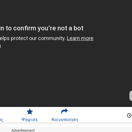
ός
Ψήφισε
Κοινοποίηση
Advertisement