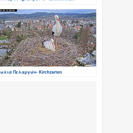
witzerland
ωλιά Πελαργών- Kirchzarten