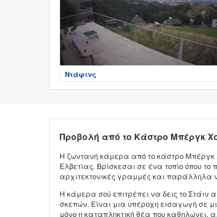
Ντάφινς
Προβολή από το Κάστρο Μπέργκ Χ
Η ζωντανή κάμερα από το κάστρο Μπέργκ Χ
Ελβετίας. Βρίσκεσαι σε ένα τοπίο όπου τ
αρχιτεκτονικές γραμμές και παράλληλα ν
Η κάμερα σού επιτρέπει να δεις το Στάιν 
σκεπών. Είναι μια υπέροχη εισαγωγή σε μι
μόνο η καταπληκτική θέα που καθηλώνει, α