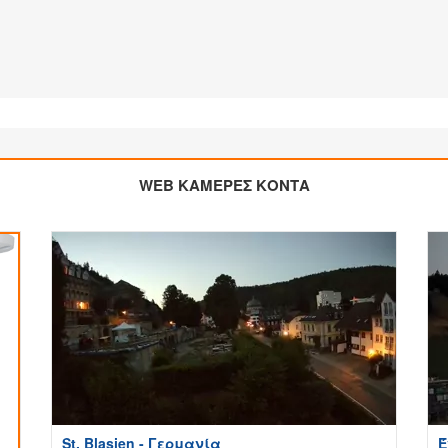
WEB ΚΑΜΕΡΕΣ ΚΟΝΤΑ
St. Blasien - Γερμανία
Έ