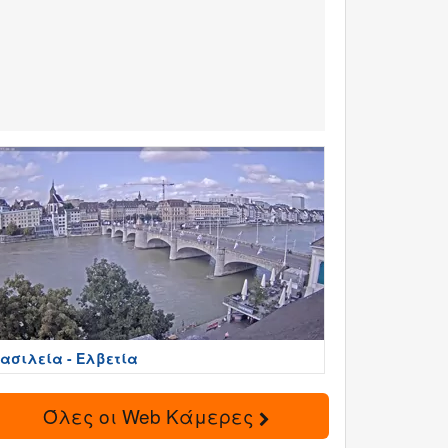
ασιλεία - Ελβετία
Όλες οι Web Κάμερες