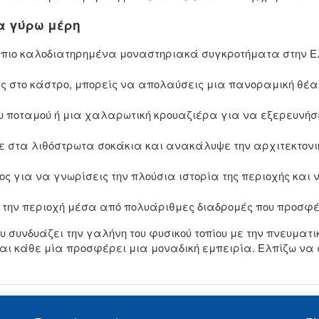
τα γύρω μέρη
 πιο καλοδιατηρημένα μοναστηριακά συγκροτήματα στην Ελβ
ας στο κάστρο, μπορείς να απολαύσεις μια πανοραμική θέα
ου ποταμού ή μια χαλαρωτική κρουαζιέρα για να εξερευνήσε
ε στα λιθόστρωτα σοκάκια και ανακάλυψε την αρχιτεκτονικ
ρος για να γνωρίσεις την πλούσια ιστορία της περιοχής κ
ε την περιοχή μέσα από πολυάριθμες διαδρομές που προσφ
υ συνδυάζει την γαλήνη του φυσικού τοπίου με την πνευματικ
και κάθε μία προσφέρει μια μοναδική εμπειρία. Ελπίζω να 