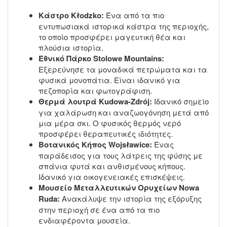
Κάστρο Kłodzko:
Ένα από τα πιο
εντυπωσιακά ιστορικά κάστρα της περιοχής,
το οποίο προσφέρει μαγευτική θέα και
πλούσια ιστορία.
Εθνικό Πάρκο Stolowe Mountains:
Εξερεύνησε τα μοναδικά πετρώματα και τα
φυσικά μονοπάτια. Είναι ιδανικό για
πεζοπορία και φωτογράφιση.
Θερμά λουτρά Kudowa-Zdrój:
Ιδανικό σημείο
για χαλάρωση και αναζωογόνηση μετά από
μια μέρα σκι. Ο φυσικός θερμός νερό
προσφέρει θεραπευτικές ιδιότητες.
Βοτανικός Κήπος Wojsławice:
Ένας
παράδεισος για τους λάτρεις της φύσης με
σπάνια φυτά και ανθισμένους κήπους.
Ιδανικό για οικογενειακές επισκέψεις.
Μουσείο Μεταλλευτικών Ορυχείων Nowa
Ruda:
Ανακάλυψε την ιστορία της εξόρυξης
στην περιοχή σε ένα από τα πιο
ενδιαφέροντα μουσεία.