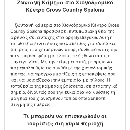
Ζωντανή Κάμερα στο Χιονοδρομικό
Κέντρο Cross Country Spalona
Η ζωντανή κάμερα στο Χιονοδρομικό Κέντρο Cross
Country Spalona προσφέρει εντυπωσιακή θέα της
αρένας σκι αντοχής στα όρη Bystrzyckie. Αυτή η
τοποθεσία είναι ένας παράδεισος για σκιέρ και
λάτρεις των χειμερινών σπορ, συνδυάζοντας την
πανέμορφη φύση με εξαιρετικές δυνατότητες
ψυχαγωγίας. Με την κάμερα αυτή, μπορείς να
παρακολουθείς τις συνθήκες της χιονοδρομικής
πίστας, να προγραμματίζεις τις επισκέψεις σου
και να μοιράζεσαι την εμπειρία με φίλους. Η
τοποθεσία της κάμερας βρίσκεται σε στρατηγικό
σημείο, δίνοντάς σου την ευκαιρία να νιώσεις τη
μαγεία του χιονισμένου τοπίου οποιαδήποτε
στιγμή της ημέρας.
Τι μπορούν να επισκεφθούν οι
τουρίστες στη γύρω περιοχή