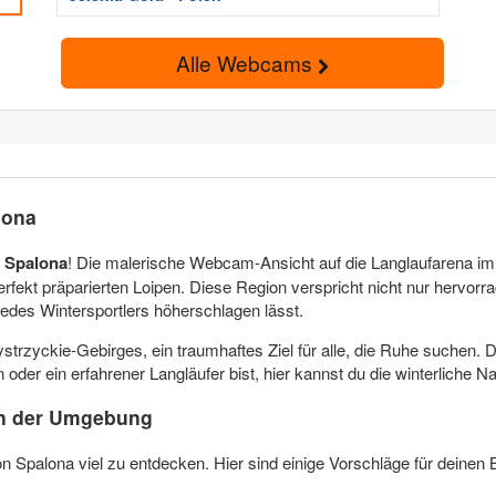
Alle Webcams
lona
t Spalona
! Die malerische Webcam-Ansicht auf die Langlaufarena im B
erfekt präparierten Loipen. Diese Region verspricht nicht nur hervor
edes Wintersportlers höherschlagen lässt.
strzyckie-Gebirges, ein traumhaftes Ziel für alle, die Ruhe suchen. Die
 oder ein erfahrener Langläufer bist, hier kannst du die winterliche N
in der Umgebung
n Spalona viel zu entdecken. Hier sind einige Vorschläge für deinen