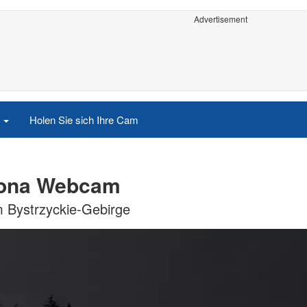
Advertisement
e
Holen Sie sich Ihre Cam
alona Webcam
m Bystrzyckie-Gebirge