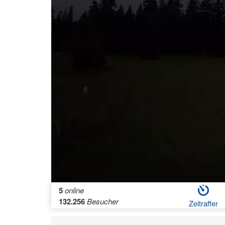
5
online
132.256
Besucher
Zeitraffer