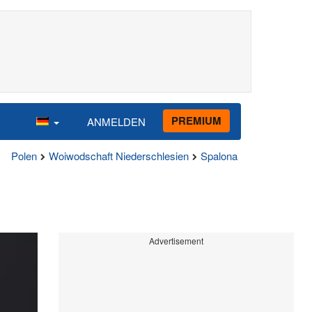
PREMIUM
ANMELDEN
Polen
Woiwodschaft Niederschlesien
Spalona
Advertisement