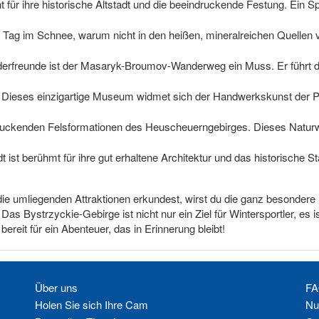
 für ihre historische Altstadt und die beeindruckende Festung. Ein Sp
 Tag im Schnee, warum nicht in den heißen, mineralreichen Quellen 
derfreunde ist der Masaryk-Broumov-Wanderweg ein Muss. Er führt d
: Dieses einzigartige Museum widmet sich der Handwerkskunst der Pap
druckenden Felsformationen des Heuscheuerngebirges. Dieses Natur
t ist berühmt für ihre gut erhaltene Architektur und das historische 
ie umliegenden Attraktionen erkundest, wirst du die ganz besondere
as Bystrzyckie-Gebirge ist nicht nur ein Ziel für Wintersportler, es is
ereit für ein Abenteuer, das in Erinnerung bleibt!
Über uns
FA
Holen Sie sich Ihre Cam
Nu