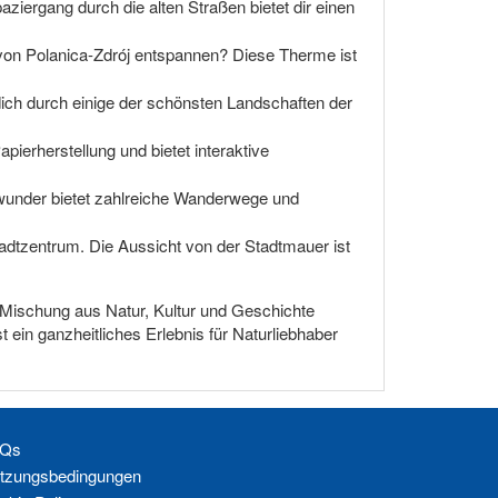
aziergang durch die alten Straßen bietet dir einen
von Polanica-Zdrój entspannen? Diese Therme ist
ich durch einige der schönsten Landschaften der
ierherstellung und bietet interaktive
wunder bietet zahlreiche Wanderwege und
Stadtzentrum. Die Aussicht von der Stadtmauer ist
 Mischung aus Natur, Kultur und Geschichte
t ein ganzheitliches Erlebnis für Naturliebhaber
Qs
tzungsbedingungen