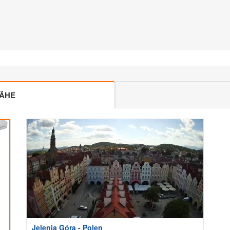
NÄHE
Jelenia Góra - Polen