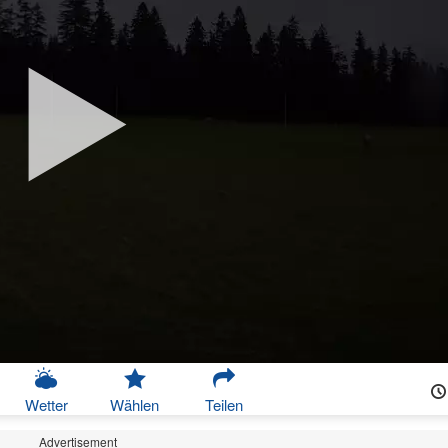
Wetter
Wählen
Teilen
Advertisement