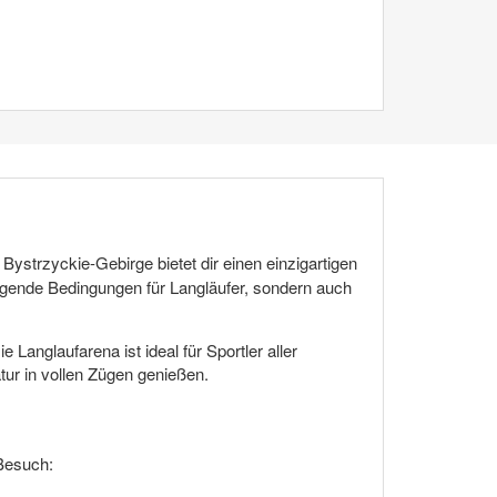
ystrzyckie-Gebirge bietet dir einen einzigartigen
ragende Bedingungen für Langläufer, sondern auch
 Langlaufarena ist ideal für Sportler aller
atur in vollen Zügen genießen.
 Besuch: