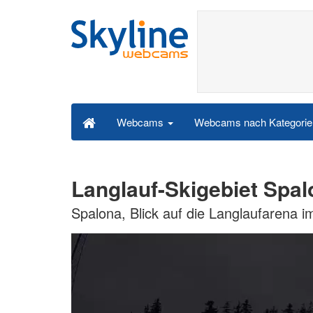
Webcams nach Kategori
Webcams
Langlauf-Skigebiet Sp
Spalona, Blick auf die Langlaufarena i