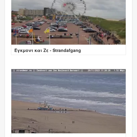
Έγκμοντ και Ζε - Strandafgang