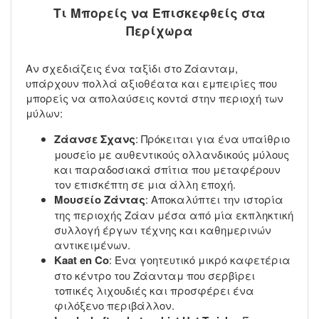
Τι Μπορείς να Επισκεφθείς στα
Περίχωρα
Αν σχεδιάζεις ένα ταξίδι στο Ζάανταμ,
υπάρχουν πολλά αξιοθέατα και εμπειρίες που
μπορείς να απολαύσεις κοντά στην περιοχή των
μύλων:
Ζάανσε Σχανς
: Πρόκειται για ένα υπαίθριο
μουσείο με αυθεντικούς ολλανδικούς μύλους
και παραδοσιακά σπίτια που μεταφέρουν
τον επισκέπτη σε μια άλλη εποχή.
Μουσείο Ζάντας
: Αποκαλύπτει την ιστορία
της περιοχής Ζάαν μέσα από μία εκπληκτική
συλλογή έργων τέχνης και καθημερινών
αντικειμένων.
Kaat en Co
: Ένα γοητευτικό μικρό καφετέρια
στο κέντρο του Ζάανταμ που σερβίρει
τοπικές λιχουδιές και προσφέρει ένα
φιλόξενο περιβάλλον.