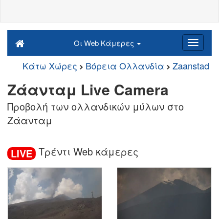
Οι Web Κάμερες
Κάτω Χώρες
Βόρεια Ολλανδία
Zaanstad
Ζάανταμ Live Camera
Προβολή των ολλανδικών μύλων στο
Ζάανταμ
Τρέντι Web κάμερες
LIVE