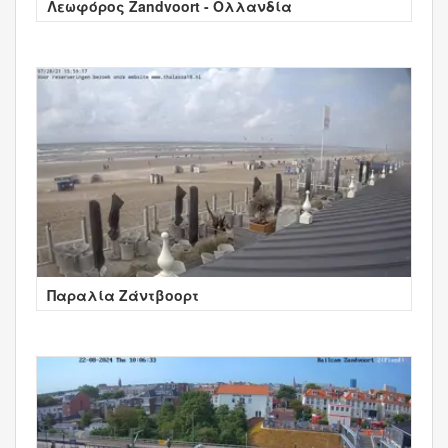
Λεωφόρος Zandvoort - Ολλανδία
Παραλία Ζάντβοορτ