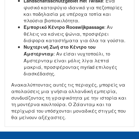
Landschaftsschutzgebiet Het Twiske
: Ένα
φυσικό καταφύγιο ιδανικό για πεζοπορίες
και ποδηλασία με υπέροχα τοπία και
πλούσια βιοποικιλότητα.
Εμπορικό Κέντρο Rooswijkpassage
: Αν
θέλεις να κάνεις ψώνια, προσφέρει
διάφορα καταστήματα για όλα τα γούστα.
Νυχτερινή Ζωή στο Κέντρο του
Άμστερνταμ
: Αν είσαι νυχτοπούλι, το
Άμστερνταμ είναι μόλις λίγα λεπτά
μακριά, προσφέροντας myriad επιλογές
διασκέδασης.
Ανακαλύπτοντας αυτές τις περιοχές, μπορείς να
απολαύσεις μια γνήσια ολλανδική εμπειρία,
συνδυάζοντας τη γραφικότητα με την ιστορία και
τη μοντέρνα κουλτούρα. Ο Ζάανταμ και τα
περίχωρά του υπόσχονται μοναδικές στιγμές που
θα μείνουν αξέχαστες.