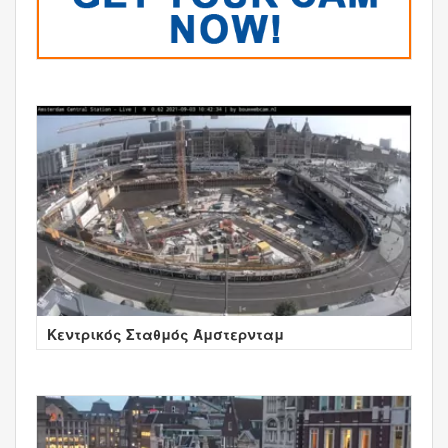
Κεντρικός Σταθμός Άμστερνταμ