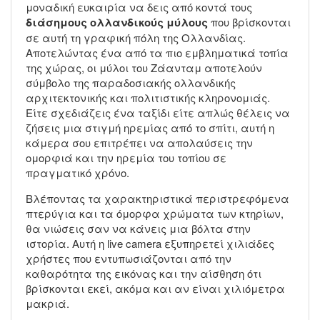
μοναδική ευκαιρία να δεις από κοντά τους
διάσημους ολλανδικούς μύλους
που βρίσκονται
σε αυτή τη γραφική πόλη της Ολλανδίας.
Αποτελώντας ένα από τα πιο εμβληματικά τοπία
της χώρας, οι μύλοι του Ζάανταμ αποτελούν
σύμβολο της παραδοσιακής ολλανδικής
αρχιτεκτονικής και πολιτιστικής κληρονομιάς.
Είτε σχεδιάζεις ένα ταξίδι είτε απλώς θέλεις να
ζήσεις μια στιγμή ηρεμίας από το σπίτι, αυτή η
κάμερα σου επιτρέπει να απολαύσεις την
ομορφιά και την ηρεμία του τοπίου σε
πραγματικό χρόνο.
Βλέποντας τα χαρακτηριστικά περιστρεφόμενα
πτερύγια και τα όμορφα χρώματα των κτηρίων,
θα νιώσεις σαν να κάνεις μια βόλτα στην
ιστορία. Αυτή η live camera εξυπηρετεί χιλιάδες
χρήστες που εντυπωσιάζονται από την
καθαρότητα της εικόνας και την αίσθηση ότι
βρίσκονται εκεί, ακόμα και αν είναι χιλιόμετρα
μακριά.