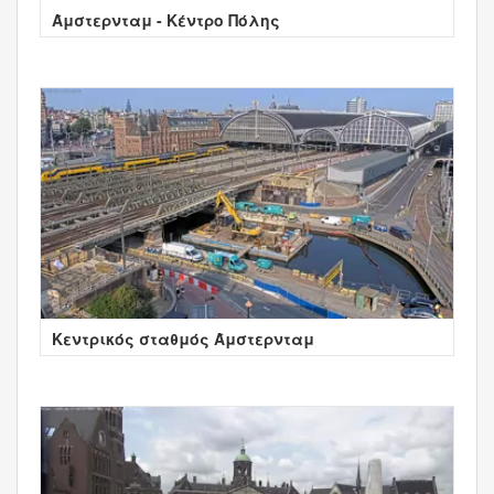
Άμστερνταμ - Κέντρο Πόλης
Κεντρικός σταθμός Άμστερνταμ