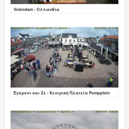
Volendam - Ολλανδία
Έγκμοντ και Ζε - Κεντρική Πλατεία Pompplein