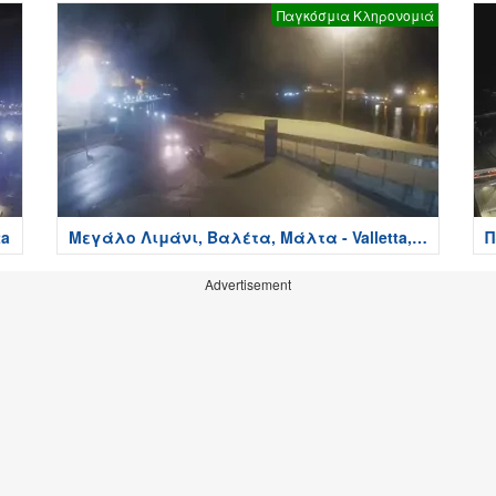
Παγκόσμια Κληρονομιά
ta
Μεγάλο Λιμάνι, Βαλέτα, Μάλτα - Valletta,
Π
Malta
Advertisement