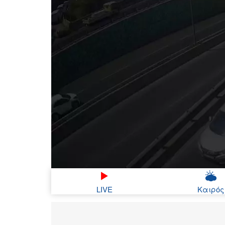
LIVE
Καιρός