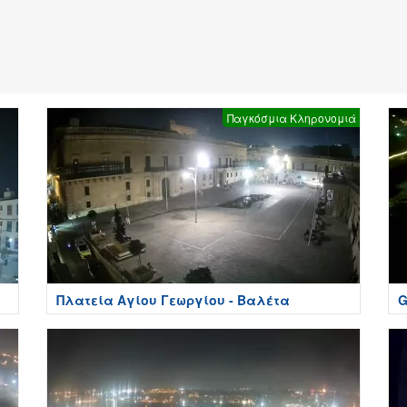
Παγκόσμια Κληρονομιά
Πλατεία Αγίου Γεωργίου - Βαλέτα
G