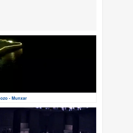
ozo - Munxar