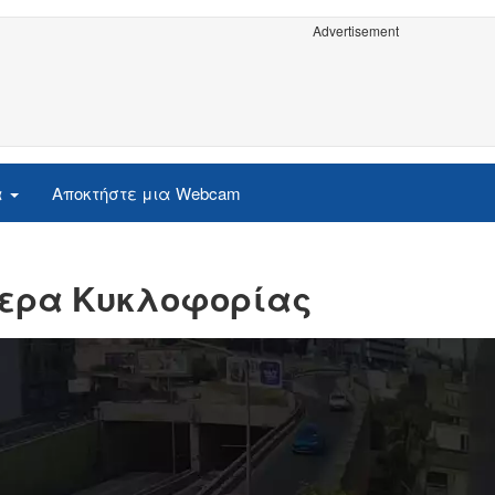
Advertisement
α
Αποκτήστε μια Webcam
άμερα Κυκλοφορίας