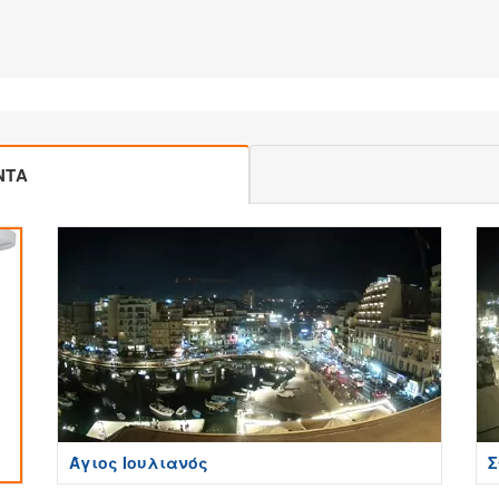
ΝΤΑ
Άγιος Ιουλιανός
Σ