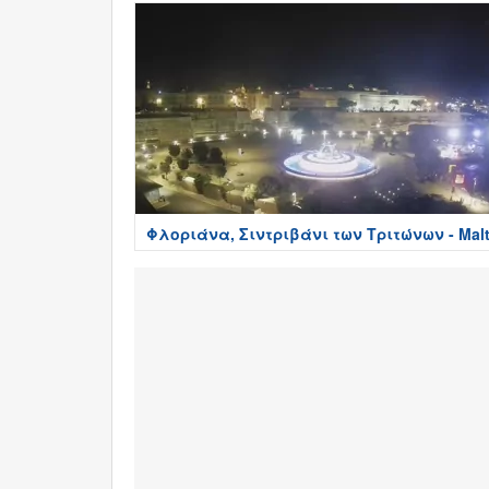
Φλοριάνα, Σιντριβάνι των Τριτώνων - Mal