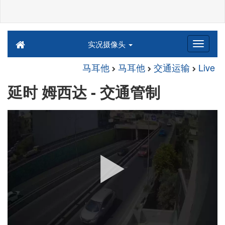
实况摄像头
马耳他
马耳他
交通运输
Live
延时 姆西达 - 交通管制