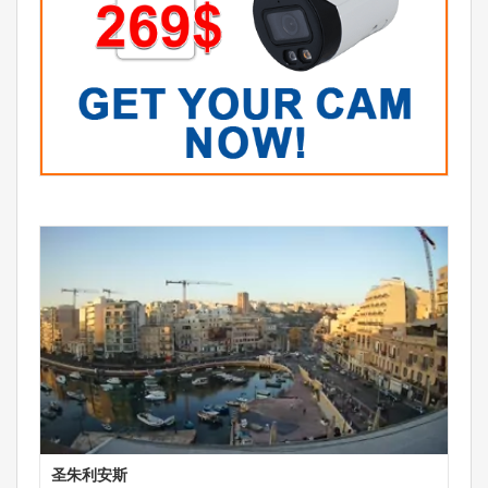
圣朱利安斯