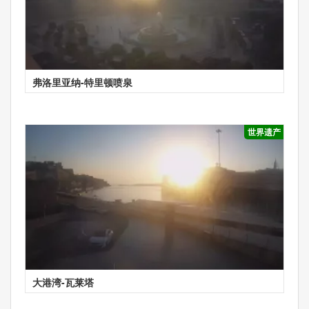
弗洛里亚纳-特里顿喷泉
世界遗产
大港湾-瓦莱塔