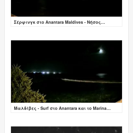
Σέρφινγκ στο Anantara Maldives - Νήσος
Μαρίνα
Μαλδίβες - Surf στο Anantara και το Marina
Island