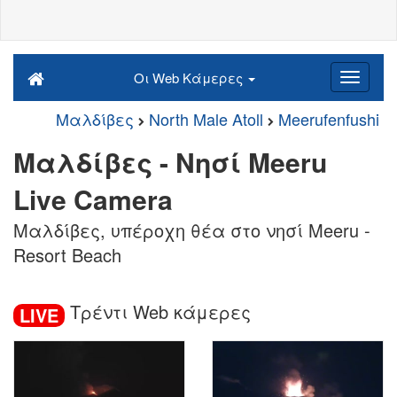
Οι Web Κάμερες
Μαλδίβες
North Male Atoll
Meerufenfushi
Μαλδίβες - Νησί Meeru
Live Camera
Μαλδίβες, υπέροχη θέα στο νησί Meeru -
Resort Beach
Τρέντι Web κάμερες
LIVE