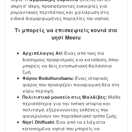
άκρη σ’ άκρη, προσφέροντας ευκαιρίες για
ρομαντικούς περιπάτους και χαλάρωση στις
ειδικά διαμορφωμένες παραλίες του νησιού.
Τι μπορείς να επισκεφτείς κοντά στο
νησί Meeru
Αρχιπέλαγος Ari:
Ένας από τους πιο
διάσημους προορισμούς για κατάδυση, όπου
μπορείς να δεις εντυπωσιακή θαλάσσια
ζωή.
Φάρου Boduthurufaanu:
Ένας ιστορικός
φάρος που προσφέρει πανοραμική θέα στη
γύρω περιοχή.
Πολιτιστικό μουσείο στις Μαλδίβες:
Μάθε
περισσότερα για την τοπική ιστορία και
πολιτισμό, εξερευνώντας εκθέσεις που
φανερώνουν τον παραδοσιακό τρόπο ζωής.
Νησί Dhiffushi:
Ένα από τα ελάχιστα
κατοικημένα νησιά που μπορείς να