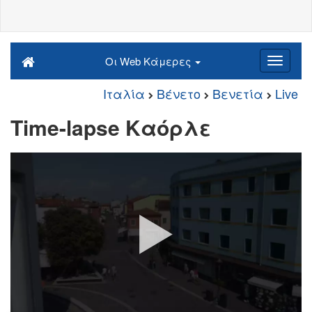
Οι Web Κάμερες
Ιταλία
Βένετο
Βενετία
Live
Time-lapse Καόρλε