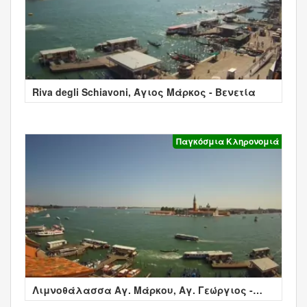
Riva degli Schiavoni, Άγιος Μάρκος - Βενετία
Παγκόσμια Κληρονομιά
Λιμνοθάλασσα Αγ. Μάρκου, Αγ. Γεώργιος -
Βενετία