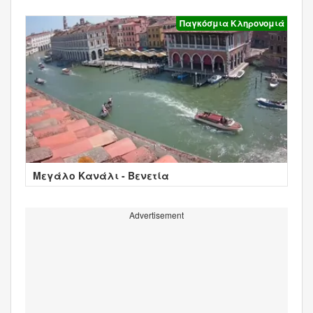
Παγκόσμια Κληρονομιά
Μεγάλο Κανάλι - Βενετία
Advertisement