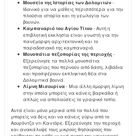
Μουσείο της Ιστορίας των Δολομιτών
-
Ιδανικό για να μάθεις περισσότερα για την
πλούσια ιστορία και τη γεωλογία των
βουνών.
Καμπαναριό του Αγίου Τίτου
- Αυτή η
επιβλητική εκκλησία είναι γνωστή για την
πανέμορφη αρχιτεκτονική και το
παραδοσιακό της καμπαναριό.
Μονοπάτια πεζοπορίας της περιοχής
-
Εξερεύνησε τα πολλά μονοπάτια
πεζοπορίας που περνούν από δάση, λιβάδια
και προσφέρουν εκπληκτική θέα στα
Δολομιτικά βουνά.
Λίμνη Μισουρίνα
- Μια άλλη όμορφη λίμνη
στην οποία μπορείς να κάνεις βαρκάδα ή
απλώς να απολαύσεις το γραφικό τοπίο.
Αυτά είναι μόνο μερικά από τα πολλά που
μπορείς να δεις και να κάνεις γύρω από το
Αουρόντζο ντι Καντόρε. Εξερεύνησε την περιοχή
και ανακάλυψε τους μικρούς θησαυρούς που
κρύβονται σε κάθε γωνιά αυτού του μαγευτικού