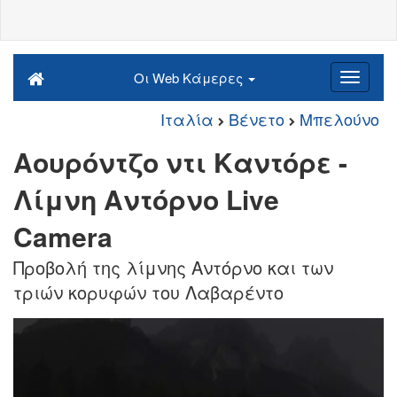
Οι Web Κάμερες
Ιταλία
Βένετο
Μπελούνο
Αουρόντζο ντι Καντόρε -
Λίμνη Αντόρνο Live
Camera
Προβολή της λίμνης Αντόρνο και των
τριών κορυφών του Λαβαρέντο