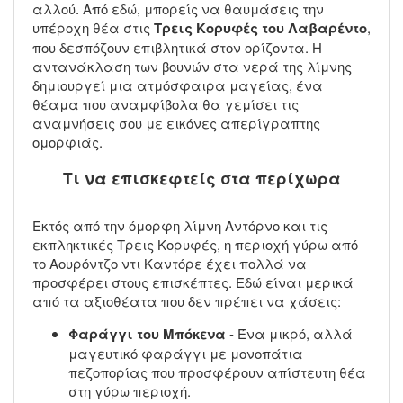
αλλού. Από εδώ, μπορείς να θαυμάσεις την
υπέροχη θέα στις
Τρεις Κορυφές του Λαβαρέντο
,
που δεσπόζουν επιβλητικά στον ορίζοντα. Η
αντανάκλαση των βουνών στα νερά της λίμνης
δημιουργεί μια ατμόσφαιρα μαγείας, ένα
θέαμα που αναμφίβολα θα γεμίσει τις
αναμνήσεις σου με εικόνες απερίγραπτης
ομορφιάς.
Τι να επισκεφτείς στα περίχωρα
Εκτός από την όμορφη λίμνη Αντόρνο και τις
εκπληκτικές Τρεις Κορυφές, η περιοχή γύρω από
το Αουρόντζο ντι Καντόρε έχει πολλά να
προσφέρει στους επισκέπτες. Εδώ είναι μερικά
από τα αξιοθέατα που δεν πρέπει να χάσεις:
Φαράγγι του Μπόκενα
- Ένα μικρό, αλλά
μαγευτικό φαράγγι με μονοπάτια
πεζοπορίας που προσφέρουν απίστευτη θέα
στη γύρω περιοχή.