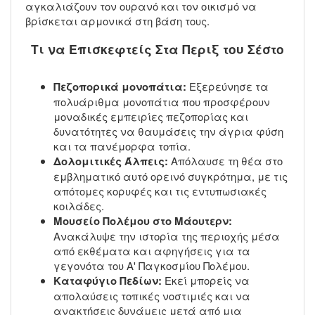
αγκαλιάζουν τον ουρανό και τον οικισμό να
βρίσκεται αρμονικά στη βάση τους.
Τι να Επισκεφτείς Στα Περιξ του Σέστο
Πεζοπορικά μονοπάτια:
Εξερεύνησε τα
πολυάριθμα μονοπάτια που προσφέρουν
μοναδικές εμπειρίες πεζοπορίας και
δυνατότητες να θαυμάσεις την άγρια φύση
και τα πανέμορφα τοπία.
Δολομιτικές Άλπεις:
Απόλαυσε τη θέα στο
εμβληματικό αυτό ορεινό συγκρότημα, με τις
απότομες κορυφές και τις εντυπωσιακές
κοιλάδες.
Μουσείο Πολέμου στο Μάουτερν:
Ανακάλυψε την ιστορία της περιοχής μέσα
από εκθέματα και αφηγήσεις για τα
γεγονότα του Α' Παγκοσμίου Πολέμου.
Καταφύγιο Πεδίων:
Εκεί μπορείς να
απολαύσεις τοπικές νοστιμιές και να
ανακτήσεις δυνάμεις μετά από μια