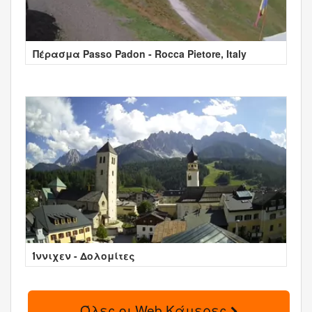
Πέρασμα Passo Padon - Rocca Pietore, Italy
Ίννιχεν - Δολομίτες
Όλες οι Web Κάμερες