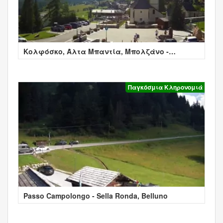
Κολφόσκο, Άλτα Μπαντία, Μπολζάνο -
Colfosco
Παγκόσμια Κληρονομιά
Passo Campolongo - Sella Ronda, Belluno