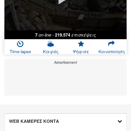
7
on-line
-
219.574
επισκέψεις
Time-lapse
Καιρός
Ψήφισε
Κοινοποίηση
Advertisement
WEB ΚΑΜΕΡΕΣ ΚΟΝΤΑ