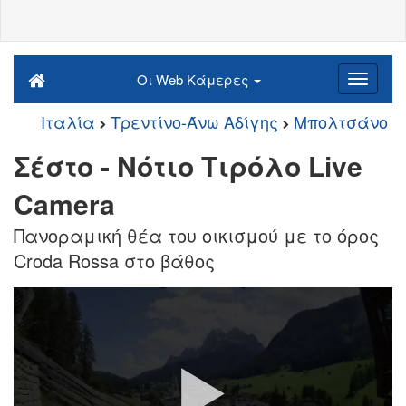
Οι Web Κάμερες
Ιταλία
Τρεντίνο-Άνω Αδίγης
Μπολτσάνο
Σέστο - Νότιο Τιρόλο Live
Camera
Πανοραμική θέα του οικισμού με το όρος
Croda Rossa στο βάθος