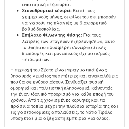
απαιτητική πεζοπορία.
Χιονοδρομικά κέντρα:
Κατά τους
χειμερινούς μήνες, οι φίλοι του σκι μπορούν
να χαρούν τις πλαγιές με διαφορετικό
βαθμό δυσκολίας.
Σπήλαιο Φίλων της Φύσης:
Για τους
λάτρεις των υπόγειων εξερευνήσεων, αυτό
το σπήλαιο προσφέρει συναρπαστικές
διαδρομές και μοναδικούς σχηματισμούς
πετρωμάτων.
Η περιοχή του Σέστο είναι πραγματικά ένας
θησαυρός γεμάτος περιπέτειες και ανακαλύψεις
που θα σε ενθουσιάσουν. Συνδυάζει φυσική
ομορφιά και πολιτιστική κληρονομιά, κάνοντάς
την έναν ιδανικό προορισμό για κάθε εποχή του
χρόνου. Από τις χιονισμένες κορυφές και τα
πράσινα τοπία μέχρι την πλούσια ιστορία της και
τις γαστρονομικές απολαύσεις, το Νότιο Τιρόλο
υπόσχεται μια αξέχαστη εμπειρία για όλους.