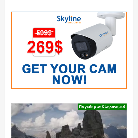
Παγκόσμια Κληρονομιά