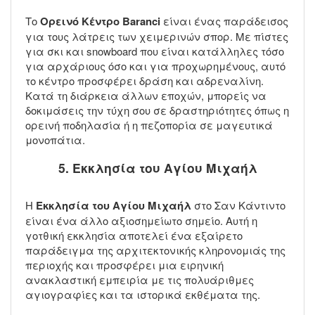
Το
Ορεινό Κέντρο Baranci
είναι ένας παράδεισος
για τους λάτρεις των χειμερινών σπορ. Με πίστες
για σκι και snowboard που είναι κατάλληλες τόσο
για αρχάριους όσο και για προχωρημένους, αυτό
το κέντρο προσφέρει δράση και αδρεναλίνη.
Κατά τη διάρκεια άλλων εποχών, μπορείς να
δοκιμάσεις την τύχη σου σε δραστηριότητες όπως η
ορεινή ποδηλασία ή η πεζοπορία σε μαγευτικά
μονοπάτια.
5. Εκκλησία του Αγίου Μιχαήλ
Η
Εκκλησία του Αγίου Μιχαήλ
στο Σαν Κάντιντο
είναι ένα άλλο αξιοσημείωτο σημείο. Αυτή η
γοτθική εκκλησία αποτελεί ένα εξαίρετο
παράδειγμα της αρχιτεκτονικής κληρονομιάς της
περιοχής και προσφέρει μια ειρηνική
ανακλαστική εμπειρία με τις πολυάριθμες
αγιογραφίες και τα ιστορικά εκθέματα της.