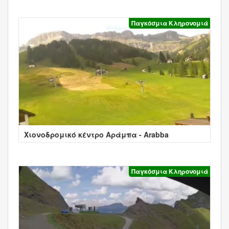
Παγκόσμια Κληρονομιά
Χιονοδρομικό κέντρο Αράμπα - Arabba
Παγκόσμια Κληρονομιά