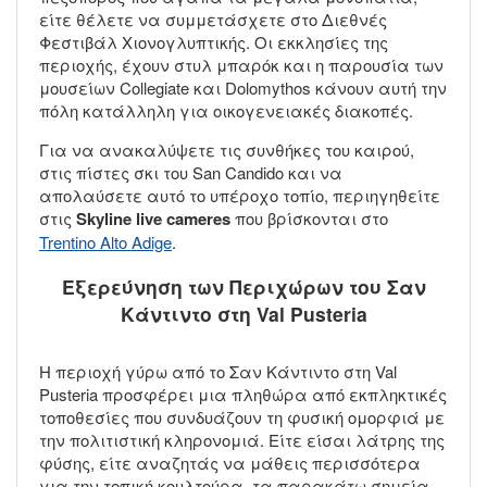
είτε θέλετε να συμμετάσχετε στο Διεθνές
Φεστιβάλ Χιονογλυπτικής. Οι εκκλησίες της
περιοχής, έχουν στυλ μπαρόκ και η παρουσία των
μουσείων Collegiate και Dolomythos κάνουν αυτή την
πόλη κατάλληλη για οικογενειακές διακοπές.
Για να ανακαλύψετε τις συνθήκες του καιρού,
στις πίστες σκι του San Candido και να
απολαύσετε αυτό το υπέροχο τοπίο, περιηγηθείτε
στις
Skyline live cameres
που βρίσκονται στο
Trentino Alto Adige
.
Εξερεύνηση των Περιχώρων του Σαν
Κάντιντο στη Val Pusteria
Η περιοχή γύρω από το Σαν Κάντιντο στη Val
Pusteria προσφέρει μια πληθώρα από εκπληκτικές
τοποθεσίες που συνδυάζουν τη φυσική ομορφιά με
την πολιτιστική κληρονομιά. Είτε είσαι λάτρης της
φύσης, είτε αναζητάς να μάθεις περισσότερα
για την τοπική κουλτούρα, τα παρακάτω σημεία