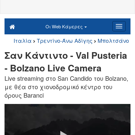
Οι Web Κάμερες
Ιταλία
Τρεντίνο-Άνω Αδίγης
Μπολτσάνο
Σαν Κάντιντο - Val Pusteria
- Bolzano Live Camera
Live streaming στο San Candido του Bolzano,
με θέα στο χιονοδρομικό κέντρο του
όρους Baranci