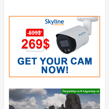
Παγκόσμια Κληρονομιά