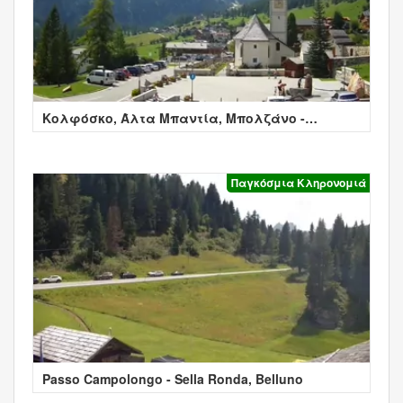
Κολφόσκο, Άλτα Μπαντία, Μπολζάνο -
Colfosco
Παγκόσμια Κληρονομιά
Passo Campolongo - Sella Ronda, Belluno