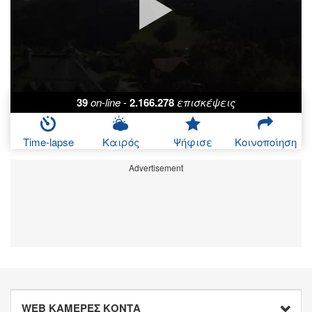
39
on-line
-
2.166.278
επισκέψεις
Time-lapse
Καιρός
Ψήφισε
Κοινοποίηση
Advertisement
WEB ΚΑΜΕΡΕΣ ΚΟΝΤΑ