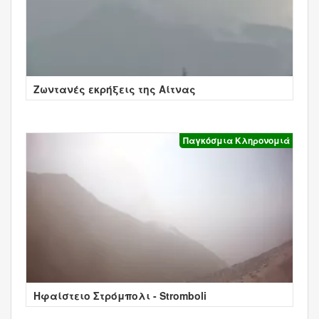
Ζωντανές εκρήξεις της Αίτνας
Παγκόσμια Κληρονομιά
Ηφαίστειο Στρόμπολι - Stromboli