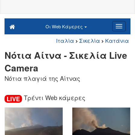
Οι Web Κάμερες
Ιταλία
Σικελία
Κατάνια
Νότια Αίτνα - Σικελία Live
Camera
Νότια πλαγιά της Αίτνας
Τρέντι Web κάμερες
LIVE