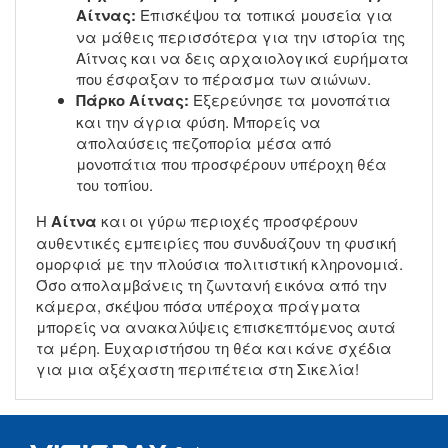
Αίτνας:
Επισκέψου τα τοπικά μουσεία για
να μάθεις περισσότερα για την ιστορία της
Αίτνας και να δεις αρχαιολογικά ευρήματα
που έσφαξαν το πέρασμα των αιώνων.
Πάρκο Αίτνας:
Εξερεύνησε τα μονοπάτια
και την άγρια φύση. Μπορείς να
απολαύσεις πεζοπορία μέσα από
μονοπάτια που προσφέρουν υπέροχη θέα
του τοπίου.
Η
Αίτνα
και οι γύρω περιοχές προσφέρουν
αυθεντικές εμπειρίες που συνδυάζουν τη φυσική
ομορφιά με την πλούσια πολιτιστική κληρονομιά.
Όσο απολαμβάνεις τη ζωντανή εικόνα από την
κάμερα, σκέψου πόσα υπέροχα πράγματα
μπορείς να ανακαλύψεις επισκεπτόμενος αυτά
τα μέρη. Ευχαριστήσου τη θέα και κάνε σχέδια
για μια αξέχαστη περιπέτεια στη Σικελία!