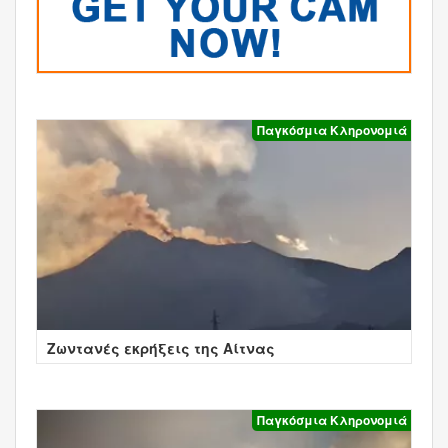
Παγκόσμια Κληρονομιά
Ζωντανές εκρήξεις της Αίτνας
Παγκόσμια Κληρονομιά