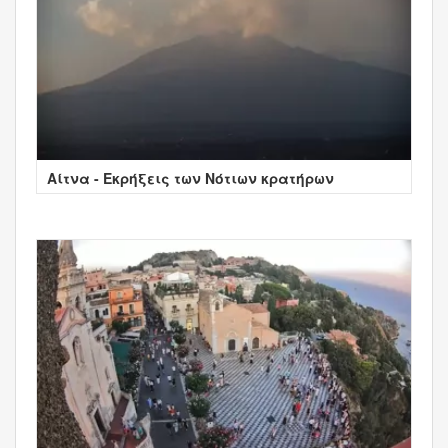
Αίτνα - Εκρήξεις των Νότιων κρατήρων