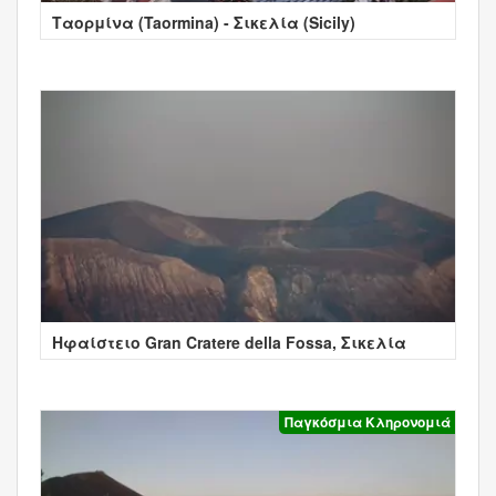
Ταορμίνα (Taormina) - Σικελία (Sicily)
Ηφαίστειο Gran Cratere della Fossa, Σικελία
Παγκόσμια Κληρονομιά