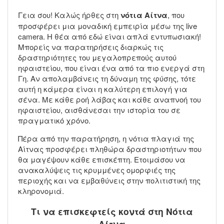
Γεια σου! Καλώς ήρθες στη
νότια Αίτνα
, που
προσφέρει μια μοναδική εμπειρία μέσω της live
camera. Η θέα από εδώ είναι απλά εντυπωσιακή!
Μπορείς να παρατηρήσεις διαρκώς τις
δραστηριότητες του μεγαλοπρεπούς αυτού
ηφαιστείου, που είναι ένα από τα πιο ενεργά στη
Γη. Αν απολαμβάνεις τη δύναμη της φύσης, τότε
αυτή η κάμερα είναι η καλύτερη επιλογή για
σένα. Με κάθε ροή λάβας και κάθε αναπνοή του
ηφαιστείου, αισθάνεσαι την ιστορία του σε
πραγματικό χρόνο.
Πέρα από την παρατήρηση, η νότια πλαγιά της
Αίτνας προσφέρει πληθώρα δραστηριοτήτων που
θα μαγέψουν κάθε επισκέπτη. Ετοιμάσου να
ανακαλύψεις τις κρυμμένες ομορφιές της
περιοχής και να εμβαθύνεις στην πολιτιστική της
κληρονομιά.
Τι να επισκεφτείς κοντά στη Νότια
Αίτνα