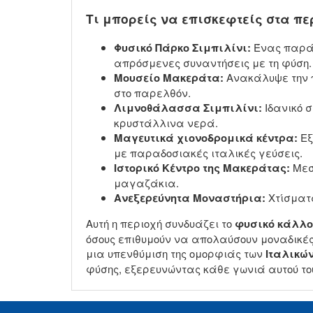
Τι μπορείς να επισκεφτείς στα π
Φυσικό Πάρκο Σιμπιλίνι:
Ένας παράδ
απρόσμενες συναντήσεις με τη φύση.
Μουσείο Μακεράτα:
Ανακάλυψε την π
στο παρελθόν.
Λιμνοθάλασσα Σιμπιλίνι:
Ιδανικό σ
κρυστάλλινα νερά.
Μαγευτικά χιονοδρομικά κέντρα:
Εξ
με παραδοσιακές ιταλικές γεύσεις.
Ιστορικό Κέντρο της Μακεράτας:
Μεσ
μαγαζάκια.
Ανεξερεύνητα Μοναστήρια:
Χτίσματα
Αυτή η περιοχή συνδυάζει το
φυσικό κάλλο
όσους επιθυμούν να απολαύσουν μοναδικές 
μια υπενθύμιση της ομορφιάς των
Ιταλικώ
φύσης, εξερευνώντας κάθε γωνιά αυτού του