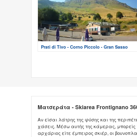
Prati di Tivo - Corno Piccolo - Gran Sasso
Ματσεράτα - Skiarea Frontignano 3
Αν είσαι λάτρης της φύσης και της περιπέτ
χάσεις. Μέσω αυτής της κάμερας, μπορείς
αρχάριος είτε έμπειρος σκιέρ, οι βουνοπλα