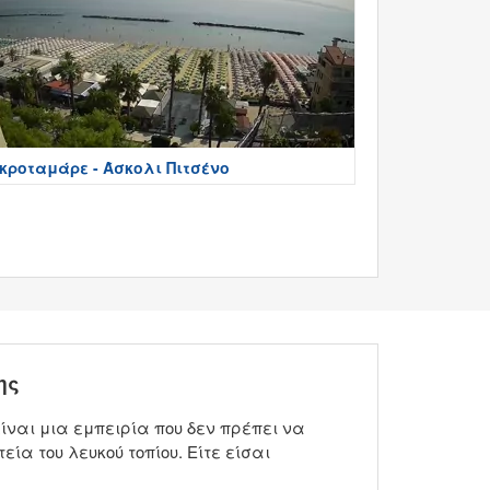
κροταμάρε - Άσκολι Πιτσένο
ης
ναι μια εμπειρία που δεν πρέπει να
τεία του λευκού τοπίου. Είτε είσαι