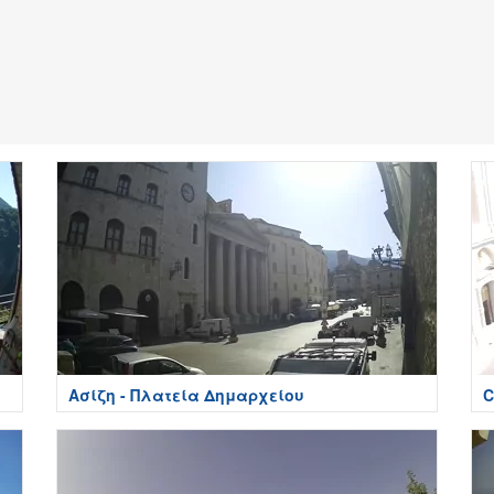
Ασίζη - Πλατεία Δημαρχείου
C