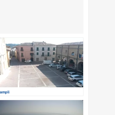
ampli