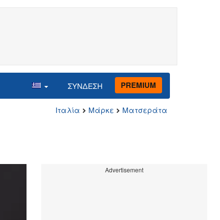
PREMIUM
ΣΥΝΔΕΣΗ
Ιταλία
Μάρκε
Ματσεράτα
Advertisement