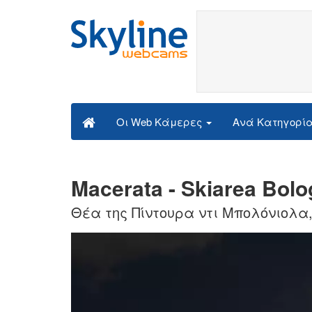
Ανά Κατηγορί
Οι Web Κάμερες
Macerata - Skiarea Bol
Θέα της Πίντουρα ντι Μπολόνιολα