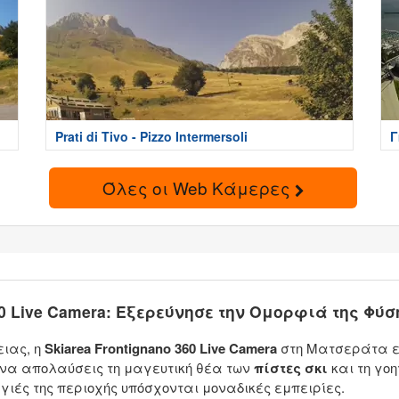
Prati di Tivo - Pizzo Intermersoli
Γ
Όλες οι Web Κάμερες
60 Live Camera: Εξερεύνησε την Ομορφιά της Φύσ
ειας, η
Skiarea Frontignano 360 Live Camera
στη Ματσεράτα εί
 να απολαύσεις τη μαγευτική θέα των
πίστες σκι
και τη γοη
γιές της περιοχής υπόσχονται μοναδικές εμπειρίες.