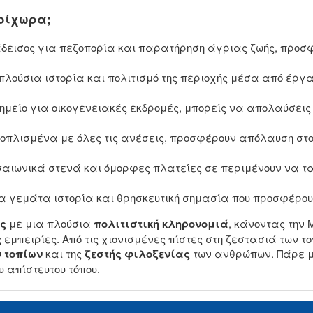
ερίχωρα;
εισος για πεζοπορία και παρατήρηση άγριας ζωής, προσ
λούσια ιστορία και πολιτισμό της περιοχής μέσα από έργα
ημείο για οικογενειακές εκδρομές, μπορείς να απολαύσεις
οπλισμένα με όλες τις ανέσεις, προσφέρουν απόλαυση στο 
αιωνικά στενά και όμορφες πλατείες σε περιμένουν να τα
 γεμάτα ιστορία και θρησκευτική σημασία που προσφέρου
ς
με μια πλούσια
πολιτιστική κληρονομιά
, κάνοντας την
εμπειρίες. Από τις χιονισμένες πίστες στη ζεστασιά των τ
ν τοπίων
και της
ζεστής φιλοξενίας
των ανθρώπων. Πάρε μ
 απίστευτου τόπου.