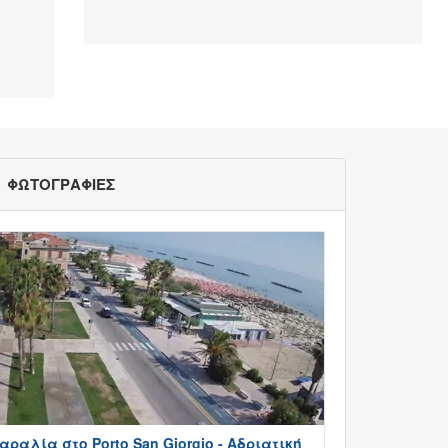
ΦΩΤΟΓΡΑΦΙΕΣ
αραλία στο Porto San Giorgio - Αδριατική