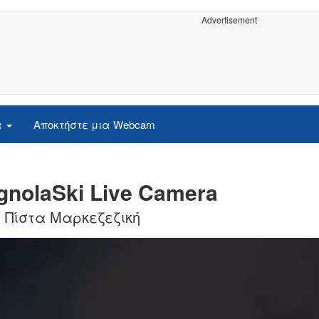
Advertisement
α
Αποκτήστε μια Webcam
ognolaSki Live Camera
, Πίστα Μαρκεζεζική