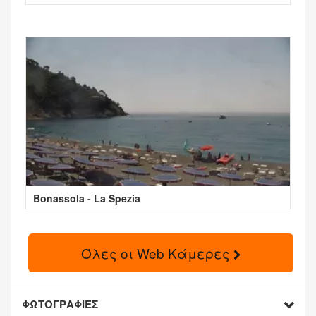
Bonassola - La Spezia
Όλες οι Web Κάμερες
ΦΩΤΟΓΡΑΦΙΕΣ