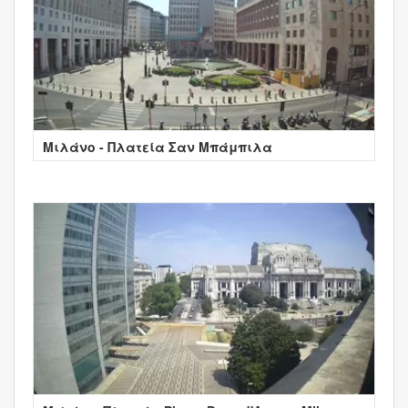
Μιλάνο - Πλατεία Σαν Μπάμπιλα