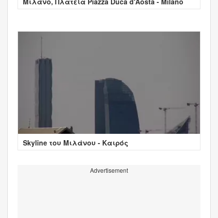
Μιλάνο, Πλατεία Piazza Duca d'Aosta - Milano
Skyline του Μιλάνου - Καιρός
Advertisement