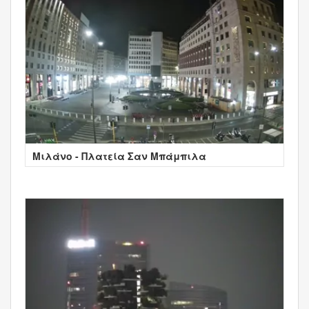
Μιλάνο - Πλατεία Σαν Μπάμπιλα