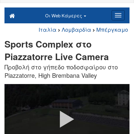
Οι Web Κάμερες
Ιταλία
Λομβαρδία
Μπέργκαμο
Sports Complex στο
Piazzatorre Live Camera
Προβολή στο γήπεδο ποδοσφαίρου στο
Piazzatorre, High Brembana Valley