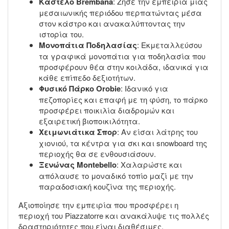
Καστέλο Brembana
: Ζήσε την εμπειρία μιας
μεσαιωνικής περιόδου περπατώντας μέσα
στον κάστρο και ανακαλύπτοντας την
ιστορία του.
Μονοπάτια Ποδηλασίας
: Εκμεταλλεύσου
τα γραφικά μονοπάτια για ποδηλασία που
προσφέρουν θέα στην κοιλάδα, ιδανικά για
κάθε επίπεδο δεξιοτήτων.
Φυσικό Πάρκο Orobie
: Ιδανικό για
πεζοπορίες και επαφή με τη φύση, το πάρκο
προσφέρει ποικιλία διαδρομών και
εξαιρετική βιοποικιλότητα.
Χειμωνιάτικα Σπορ
: Αν είσαι λάτρης του
χιονιού, τα κέντρα για σκι και snowboard της
περιοχής θα σε ενθουσιάσουν.
Ξενώνας Montebello
: Χαλαρώστε και
απόλαυσε το μοναδικό τοπίο μαζί με την
παραδοσιακή κουζίνα της περιοχής.
Αξιοποίησε την εμπειρία που προσφέρει η
περιοχή του Piazzatorre και ανακάλυψε τις πολλές
δραστηριότητες που είναι διαθέσιμες,