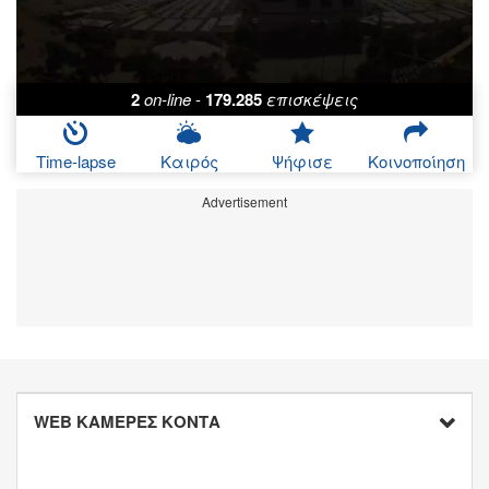
2
on-line
-
179.285
επισκέψεις
Time-lapse
Καιρός
Ψήφισε
Κοινοποίηση
Advertisement
WEB ΚΑΜΕΡΕΣ ΚΟΝΤΑ