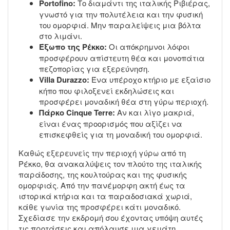
Portofino:
Το διαμάντι της ιταλικής Ριβιέρας,
γνωστό για την πολυτέλεια και την φυσική
του ομορφιά. Μην παραλείψεις μια βόλτα
στο λιμάνι.
Έξωπο της Ρέκκο:
Οι απόκρημνοι λόφοι
προσφέρουν απίστευτη θέα και μονοπάτια
πεζοπορίας για εξερεύνηση.
Villa Durazzo:
Ένα υπέροχο κτήριο με εξαίσιο
κήπο που φιλοξενεί εκδηλώσεις και
προσφέρει μοναδική θέα στη γύρω περιοχή.
Πάρκο Cinque Terre:
Αν και λίγο μακριά,
είναι ένας προορισμός που αξίζει να
επισκεφθείς για τη μοναδική του ομορφιά.
Καθώς εξερευνείς την περιοχή γύρω από τη
Ρέκκο, θα ανακαλύψεις τον πλούτο της ιταλικής
παράδοσης, της κουλτούρας και της φυσικής
ομορφιάς. Από την πανέμορφη ακτή έως τα
ιστορικά κτήρια και τα παραδοσιακά χωριά,
κάθε γωνία της προσφέρει κάτι μοναδικό.
Σχεδίασε την εκδρομή σου έχοντας υπόψη αυτές
τις προτάσεις και απόλαυσε μια γεμάτη