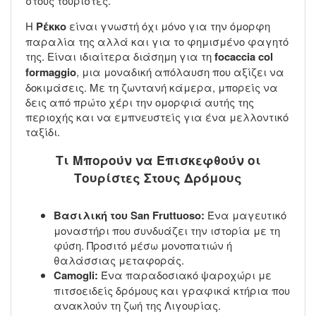
στους τουρίστες.
Η
Ρέκκο
είναι γνωστή όχι μόνο για την όμορφη
παραλία της αλλά και για το φημισμένο φαγητό
της. Είναι ιδιαίτερα διάσημη για τη
focaccia col
formaggio
, μια μοναδική απόλαυση που αξίζει να
δοκιμάσεις. Με τη ζωντανή κάμερα, μπορείς να
δεις από πρώτο χέρι την ομορφιά αυτής της
περιοχής και να εμπνευστείς για ένα μελλοντικό
ταξίδι.
Τι Μπορούν να Επισκεφθούν οι
Τουρίστες Στους Δρόμους
Βασιλική του San Fruttuoso:
Ένα μαγευτικό
μοναστήρι που συνδυάζει την ιστορία με τη
φύση. Προσιτό μέσω μονοπατιών ή
θαλάσσιας μεταφοράς.
Camogli:
Ένα παραδοσιακό ψαροχώρι με
πιτσοειδείς δρόμους και γραφικά κτήρια που
ανακλούν τη ζωή της Λιγουρίας.