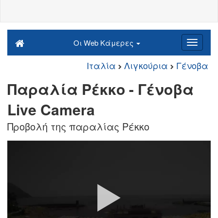
Οι Web Κάμερες
Ιταλία
Λιγκούρια
Γένοβα
Παραλία Ρέκκο - Γένοβα
Live Camera
Προβολή της παραλίας Ρέκκο