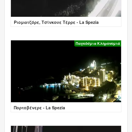
Ριοματζόρε, Τσίνκουε Τέρρε - La Spezia
Παγκόσμια Κληρονομιά
Πορτοβένερε - La Spezia