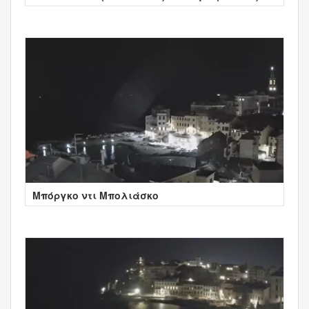
Μπόργκο ντι Μπολιάσκο