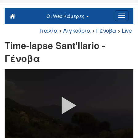
Οι Web Κάμερες
Ιταλία
Λιγκούρια
Γένοβα
Live
Time-lapse Sant'Ilario -
Γένοβα