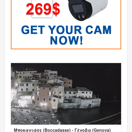
Μποκαντάσε (Boccadasse) - Γένοβα (Genova)