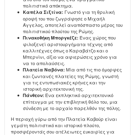
πολιτιστικό απόκτημα.
Καπέλα Σιξτίνα:
Γνωστό για τη θρυλική
οροφή του που ζωγράφησε ο Μιχαήλ
Άγγελος, αποτελεί αναπόσπαστο μέρος του
πολιτιστικού πλούτου της Ρώμης.
Πινακοθήκη Μποργκέζε:
Ένας χώρος που
φιλοξενεί αριστουργήματα τέχνης από
καλλιτέχνες όπως ο Καραβάτζο και ο
Μπερνίνι, άξιο να αφιερώσεις χρόνο για
να το απολαύσεις.
Πλατεία Ναβόνα:
Μία από τις πιο όμορφες
και ζωντανές πλατείες της Ρώμης, γνωστή
για τις εντυπωσιακές κρήνες και την
ιστορική αρχιτεκτονική της.
Πάνθεον:
Ένα εκπληκτικό αρχιτεκτονικό
επίτευγμα με την επιβλητική θόλο του, μια
σύνδεση με το αρχαίο παρελθόν της πόλης.
Η περιοχή γύρω από την Πλατεία Καβούρ είναι
γεμάτη πολιτιστικό και ιστορικό πλούτο,
προσφέροντάς σου ατέλειωτες ευκαιρίες για