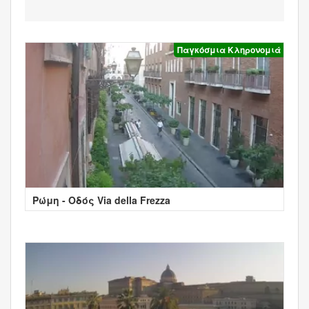
Παγκόσμια Κληρονομιά
Ρώμη - Οδός Via della Frezza