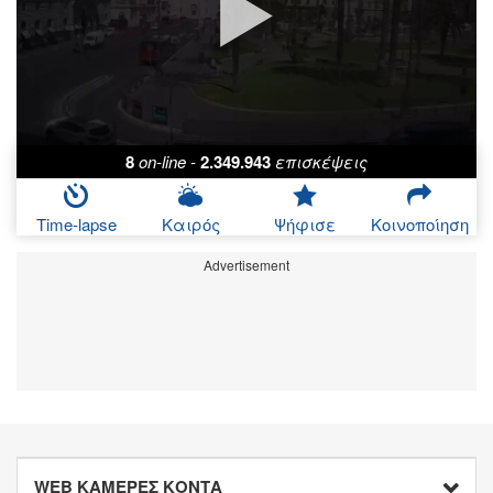
8
on-line
-
2.349.943
επισκέψεις
Time-lapse
Καιρός
Ψήφισε
Κοινοποίηση
Advertisement
WEB ΚΑΜΕΡΕΣ ΚΟΝΤΑ