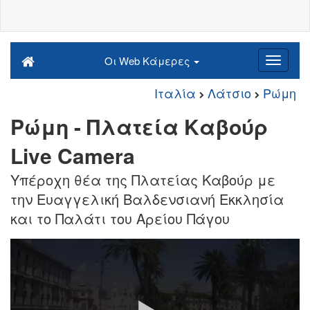
Οι Web Κάμερες
Ιταλία
Λάτσιο
Ρώμη
Ρώμη - Πλατεία Καβούρ
Live Camera
Υπέροχη θέα της Πλατείας Καβούρ με
την Ευαγγελική Βαλδενσιανή Εκκλησία
και το Παλάτι του Αρείου Πάγου