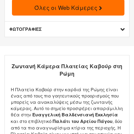
Όλες οι Web Κάμερες
ΦΩΤΟΓΡΑΦΙΕΣ
Ζωντανή Κάμερα Πλατείας Καβούρ στη
Ρώμη
Η Πλατεία Καβούρ στην καρδιά της Ρώμης είναι
ένας από τους πιο γοητευτικούς προορισμούς που
μπορείς να ανακαλύψεις μέσω της ζωντανής
κάμερας. Αυτό το σημείο προσφέρει απαράμιλλη
θέα στην
Ευαγγελική Βαλδενσιανή Εκκλησία
και στο επιβλητικό
Παλάτι του Αρείου Πάγου
, δύο
από τα πιο αναγνωρίσιμα κτίρια της περιοχής. Η
Πλατεία Καβούρ είναι γνωστή για την ησυχία και