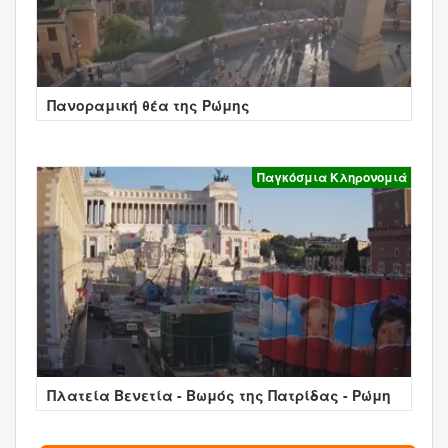
Πανοραμική θέα της Ρώμης
Παγκόσμια Κληρονομιά
Πλατεία Βενετία - Βωμός της Πατρίδας - Ρώμη