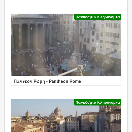
Παγκόσμια Κληρονομιά
Πάνθεον Ρώμη - Pantheon Rome
Παγκόσμια Κληρονομιά