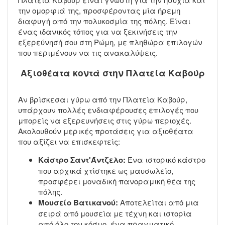
την ομορφιά της, προσφέροντας μία ήρεμη
διαφυγή από την πολυκοσμία της πόλης. Είναι
ένας ιδανικός τόπος για να ξεκινήσεις την
εξερεύνησή σου στη Ρώμη, με πληθώρα επιλογών
που περιμένουν να τις ανακαλύψεις.
Αξιοθέατα κοντά στην Πλατεία Καβούρ
Αν βρίσκεσαι γύρω από την Πλατεία Καβούρ,
υπάρχουν πολλές ενδιαφέρουσες επιλογές που
μπορείς να εξερευνήσεις στις γύρω περιοχές.
Ακολουθούν μερικές προτάσεις για αξιοθέατα
που αξίζει να επισκεφτείς:
Κάστρο Σαντ'Άντζελο:
Ένα ιστορικό κάστρο
που αρχικά χτίστηκε ως μαυσωλείο,
προσφέρει μοναδική πανοραμική θέα της
πόλης.
Μουσείο Βατικανού:
Αποτελείται από μια
σειρά από μουσεία με τέχνη και ιστορία
από όλο τον κόσμο, ένα πραγματικό