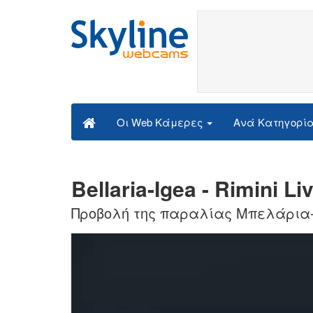
Ανά Κατηγορί
Οι Web Κάμερες
Bellaria-Igea - Rimini L
Προβολή της παραλίας Μπελάρια-Ι