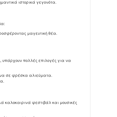
ημαντικά ιστορικά γεγονότα.
ία:
προσφέροντας μαγευτική θέα.
ina, υπάρχουν πολλές επιλογές για να
ένα σε φρέσκα αλιεύματα.
ια.
λλά καλοκαιρινά φεστιβάλ και μουσικές