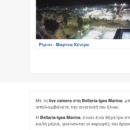
Ρίμινι - Μαρίνα Κέντρο
Με τη
live camera στη Bellaria-Igea Marina
, μ
απολαμβάνετε την ανατολή του ήλιου.
Η
Bellaria-Igea Marina
, είναι ένα θέρετρο στ
καλή μέρα, φαίνονται οι κορυφές του όρους