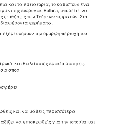
α και τα εστιατόρια, το καθιστούν ένα
άνι της διώρυγας Bellaria, μπορείτε να
ίς επιθέσεις των Τούρκων πειρατών. Στο
ενδιαφέροντα ευρήματα.
να εξερευνήσουν την όμορφη περιοχή του
άρωση και θαλάσσιες δραστηριότητες.
σιο σπορ.
οσφέρει.
εφθείς και να μάθεις περισσότερα:
αξίζει να επισκεφθείς για την ιστορία και