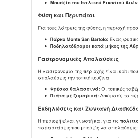
Μουσείο του Ιταλικού Εικοστού Αιών
Φύση και Περιπάτοι
Για τους λάτρεις της φύσης, η περιοχή πρ
Πάρκο Monte San Bartolo:
Ένας φυσικό
Ποδηλατόδρομοι κατά μήκος της Αδρ
Γαστρονομικές Απολαύσεις
Η γαστρονομία της περιοχής είναι κάτι που
απολαύσεις την τοπική κουζίνα:
Φρέσκα θαλασσινά:
Οι τοπικές ταβ
Πιάτα με ζυμαρικά:
Δοκίμασε τα περ
Εκδηλώσεις και Ζωντανή Διασκέδ
Η περιοχή είναι γνωστή και για τις
πολιτι
παραστάσεις που μπορείς να απολαύσεις: