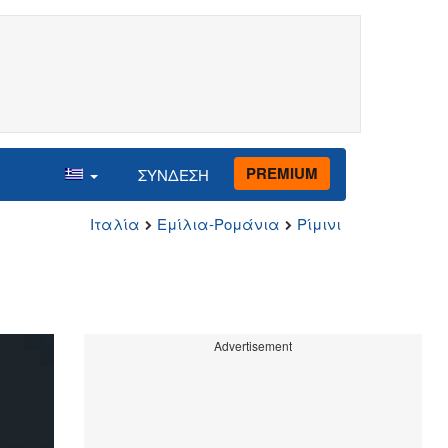
PREMIUM
ΣΥΝΔΕΣΗ
Ιταλία
Εμίλια-Ρομάνια
Ρίμινι
Advertisement