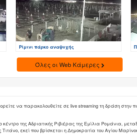
Ρίμινι πάρκο αναψυχής
Π
Όλες οι Web Κάμερες
πορείτε να παρακολουθείτε σε live streaming τη δράση στην
ο κέντρο της Αδριατικής Ριβιέρας της Εμίλια Ρομάνια, μεταξ
 Τιτάνο, εκεί που βρίσκεται η Δημοκρατία του Αγίου Μαρίνο