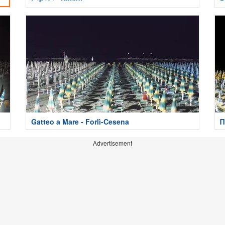
Gatteo a Mare - Forlì-Cesena
Π
Advertisement