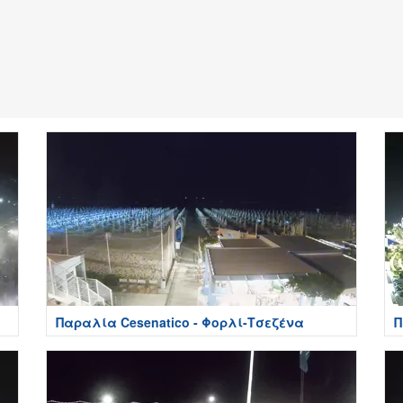
Παραλία Cesenatico - Φορλί-Τσεζένα
Π