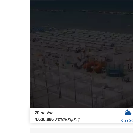
29
on-line
4.636.886
επισκέψεις
Καιρ