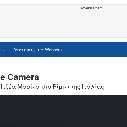
Advertisement
α
Αποκτήστε μια Webcam
ive Camera
τζέα Μαρίνα στο Ρίμινι της Ιταλίας