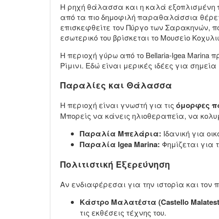
Η ρηχή θάλασσα και η καλά εξοπλισμένη π
από τα πιο δημοφιλή παραθαλάσσια θέρετρα
επισκεφθείτε τον Πύργο των Σαρακηνών, που
εσωτερικό του βρίσκεται το Μουσείο Κοχυ
Η περιοχή γύρω από το Bellaria-Igea Marin
Ρίμινι. Εδώ είναι μερικές ιδέες για σημεί
Παραλίες και Θάλασσα
Η περιοχή είναι γνωστή για τις
όμορφες π
Μπορείς να κάνεις ηλιοθεραπεία, να κολ
Παραλία Μπελάρια:
Ιδανική για οι
Παραλία Igea Marina:
Φημίζεται για 
Πολιτιστική Εξερεύνηση
Αν ενδιαφέρεσαι για την ιστορία και τον 
Κάστρο Μαλατέστα (Castello Malatest
τις εκθέσεις τέχνης του.