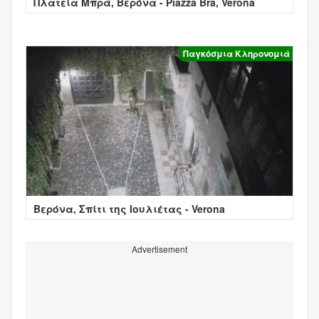
Πλατεία Μπρά, Βερόνα - Piazza Bra, Verona
Παγκόσμια Κληρονομιά
Βερόνα, Σπίτι της Ιουλιέτας - Verona
Advertisement