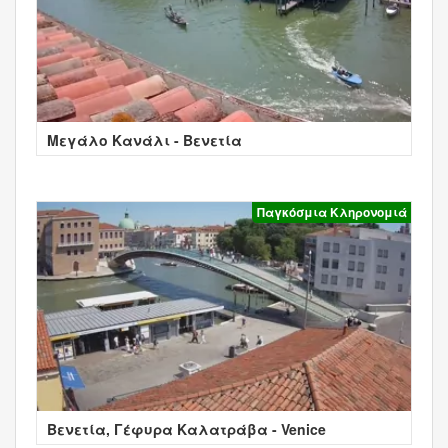
Μεγάλο Κανάλι - Βενετία
Παγκόσμια Κληρονομιά
Βενετία, Γέφυρα Καλατράβα - Venice