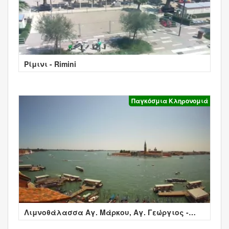
Ρίμινι - Rimini
Παγκόσμια Κληρονομιά
Λιμνοθάλασσα Αγ. Μάρκου, Αγ. Γεώργιος -
Βενετία