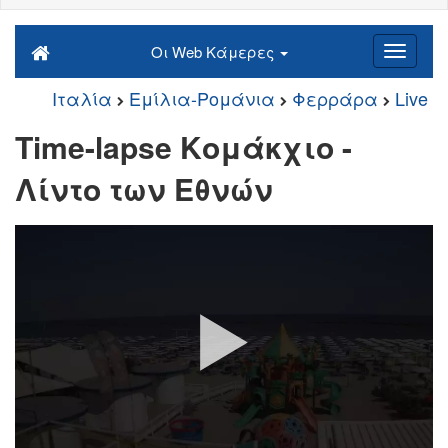
Οι Web Κάμερες
Ιταλία
Εμίλια-Ρομάνια
Φερράρα
Live
Time-lapse Κομάκχιο -
Λίντο των Εθνών