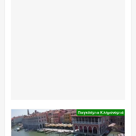
Παγκόσμια Κληρονομιά