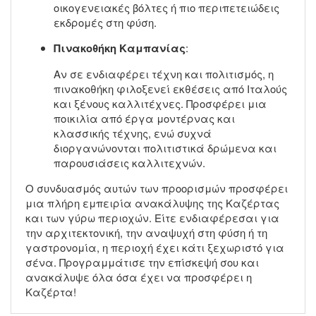
οικογενειακές βόλτες ή πιο περιπετειώδεις
εκδρομές στη φύση.
Πινακοθήκη Καμπανίας
:
Αν σε ενδιαφέρει τέχνη και πολιτισμός, η
πινακοθήκη φιλοξενεί εκθέσεις από Ιταλούς
και ξένους καλλιτέχνες. Προσφέρει μια
ποικιλία από έργα μοντέρνας και
κλασσικής τέχνης, ενώ συχνά
διοργανώνονται πολιτιστικά δρώμενα και
παρουσιάσεις καλλιτεχνών.
Ο συνδυασμός αυτών των προορισμών προσφέρει
μια πλήρη εμπειρία ανακάλυψης της Καζέρτας
και των γύρω περιοχών. Είτε ενδιαφέρεσαι για
την αρχιτεκτονική, την αναψυχή στη φύση ή τη
γαστρονομία, η περιοχή έχει κάτι ξεχωριστό για
σένα. Προγραμμάτισε την επίσκεψή σου και
ανακάλυψε όλα όσα έχει να προσφέρει η
Καζέρτα!