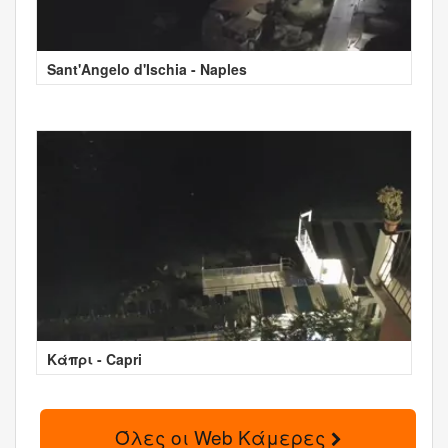
Sant'Angelo d'Ischia - Naples
Κάπρι - Capri
Όλες οι Web Κάμερες