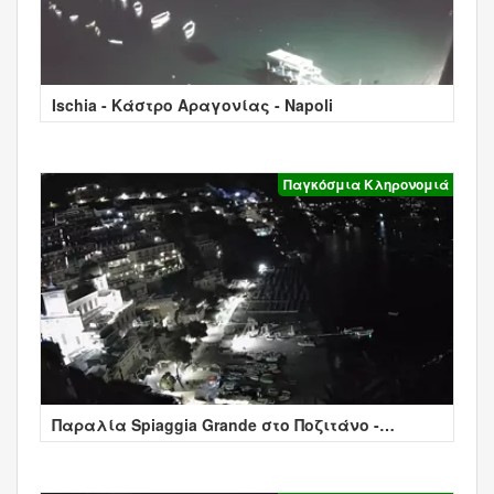
Ischia - Κάστρο Αραγονίας - Napoli
Παγκόσμια Κληρονομιά
Παραλία Spiaggia Grande στο Ποζιτάνο -
Positano