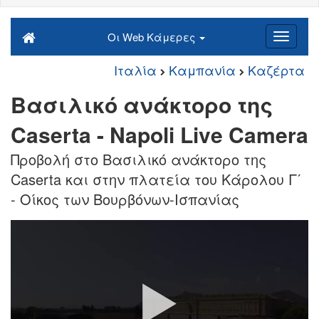
Οι Web Κάμερες
Ιταλία
Καμπανία
Καζέρτα
Βασιλικό ανάκτορο της
Caserta - Napoli Live Camera
Προβολή στο Βασιλικό ανάκτορο της
Caserta και στην πλατεία του Κάρολου Γ΄
- Οίκος των Βουρβόνων-Ισπανίας