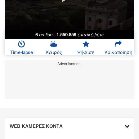
6
on-line
-
1.550.859
επισκέψεις
Time-lapse
Καιρός
Ψήφισε
Κοινοποίηση
Advertisement
WEB ΚΑΜΕΡΕΣ ΚΟΝΤΑ