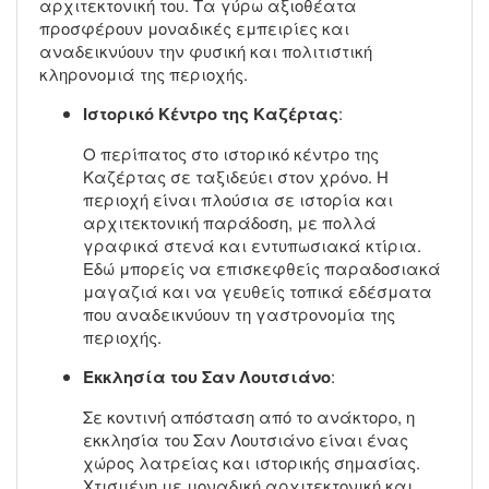
αρχιτεκτονική του. Τα γύρω αξιοθέατα
προσφέρουν μοναδικές εμπειρίες και
αναδεικνύουν την φυσική και πολιτιστική
κληρονομιά της περιοχής.
Ιστορικό Κέντρο της Καζέρτας
:
Ο περίπατος στο ιστορικό κέντρο της
Καζέρτας σε ταξιδεύει στον χρόνο. Η
περιοχή είναι πλούσια σε ιστορία και
αρχιτεκτονική παράδοση, με πολλά
γραφικά στενά και εντυπωσιακά κτίρια.
Εδώ μπορείς να επισκεφθείς παραδοσιακά
μαγαζιά και να γευθείς τοπικά εδέσματα
που αναδεικνύουν τη γαστρονομία της
περιοχής.
Εκκλησία του Σαν Λουτσιάνο
:
Σε κοντινή απόσταση από το ανάκτορο, η
εκκλησία του Σαν Λουτσιάνο είναι ένας
χώρος λατρείας και ιστορικής σημασίας.
Χτισμένη με μοναδική αρχιτεκτονική και