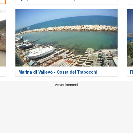
Marina di Vallevò - Costa dei Trabocchi
Π
Advertisement