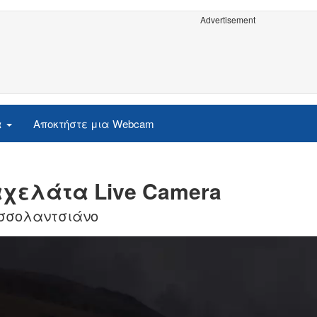
Advertisement
α
Αποκτήστε μια Webcam
χελάτα Live Camera
ασσολαντσιάνο