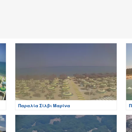
Παραλία Σίλβι Μαρίνα
Π