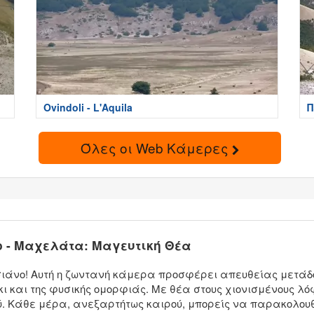
Ovindoli - L'Aquila
Π
Όλες οι Web Κάμερες
 - Μαχελάτα: Μαγευτική Θέα
άνο! Αυτή η ζωντανή κάμερα προσφέρει απευθείας μετάδοση
κι και της φυσικής ομορφιάς. Με θέα στους χιονισμένους λόφ
ού. Κάθε μέρα, ανεξαρτήτως καιρού, μπορείς να παρακολουθ