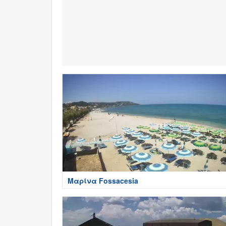
Μαρίνα Fossacesia