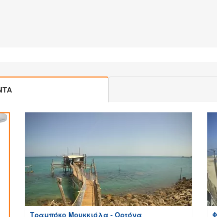
ΝΤΑ
Τραμπόκο Μουκκιόλα - Ορτόνα
Φ