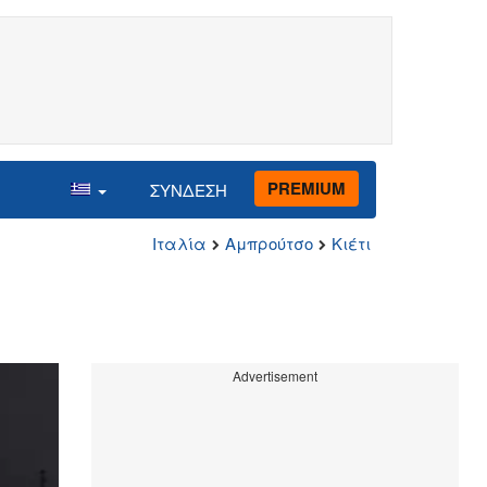
PREMIUM
ΣΥΝΔΕΣΗ
Ιταλία
Αμπρούτσο
Κιέτι
Advertisement