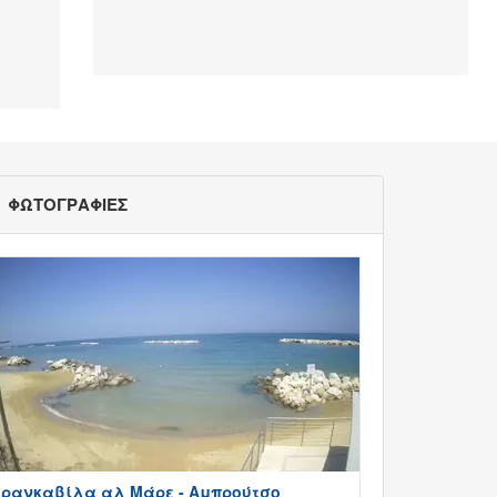
ΦΩΤΟΓΡΑΦΙΕΣ
ρανκαβίλα αλ Μάρε - Αμπρούτσο