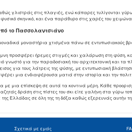
.
θώς γλιστράς στις πλαγιές, ενώ κάπαρες τυλίγονται γύρω 
 φυσικό σκηνικό, και ένα παράθυρο στις χαρές του χειμώνα
από το Πασσολαντσιάνο
μοναδικά μοναστήρια χτισμένα πάνω σε εντυπωσιακούς βρά
μνη προσφέρει ήρεμες στιγμές και χαλάρωση στη φύση, καθ
ό γνωστό για την παραδοσιακή του αρχιτεκτονική και τα 
σος για τους λάτρεις της φύσης, με εντυπωσιακή βλάστησ
φέρει μια ενδιαφέρουσα ματιά στην ιστορία και την πολιτι
α με μια επίσκεψη σε αυτά τα κοντινά μέρη. Κάθε προορισ
ζητάς δράση στις πίστες του σκι είτε γαλήνη στα γύρω τοπ
της Ελλάδας σε όλη της τη δόξα καθώς εξερευνάς αυτήν τη
Σχετικά με εμάς
F