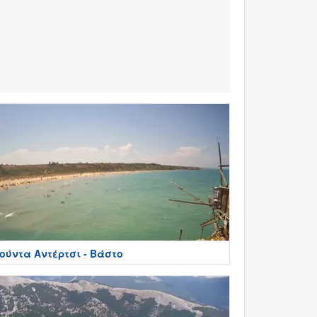
ούντα Αντέρτσι - Βάστο