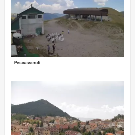
Pescasseroli