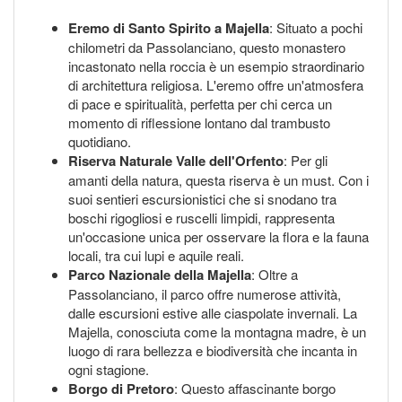
Eremo di Santo Spirito a Majella
: Situato a pochi
chilometri da Passolanciano, questo monastero
incastonato nella roccia è un esempio straordinario
di architettura religiosa. L'eremo offre un'atmosfera
di pace e spiritualità, perfetta per chi cerca un
momento di riflessione lontano dal trambusto
quotidiano.
Riserva Naturale Valle dell'Orfento
: Per gli
amanti della natura, questa riserva è un must. Con i
suoi sentieri escursionistici che si snodano tra
boschi rigogliosi e ruscelli limpidi, rappresenta
un'occasione unica per osservare la flora e la fauna
locali, tra cui lupi e aquile reali.
Parco Nazionale della Majella
: Oltre a
Passolanciano, il parco offre numerose attività,
dalle escursioni estive alle ciaspolate invernali. La
Majella, conosciuta come la montagna madre, è un
luogo di rara bellezza e biodiversità che incanta in
ogni stagione.
Borgo di Pretoro
: Questo affascinante borgo