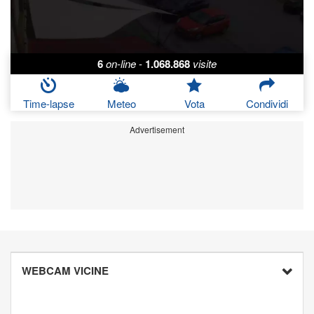
6
on-line
-
1.068.868
visite
Time-lapse
Meteo
Vota
Condividi
Advertisement
WEBCAM VICINE