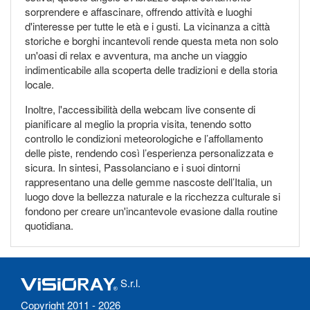
sorprendere e affascinare, offrendo attività e luoghi
d'interesse per tutte le età e i gusti. La vicinanza a città
storiche e borghi incantevoli rende questa meta non solo
un'oasi di relax e avventura, ma anche un viaggio
indimenticabile alla scoperta delle tradizioni e della storia
locale.
Inoltre, l'accessibilità della webcam live consente di
pianificare al meglio la propria visita, tenendo sotto
controllo le condizioni meteorologiche e l’affollamento
delle piste, rendendo così l’esperienza personalizzata e
sicura. In sintesi, Passolanciano e i suoi dintorni
rappresentano una delle gemme nascoste dell’Italia, un
luogo dove la bellezza naturale e la ricchezza culturale si
fondono per creare un'incantevole evasione dalla routine
quotidiana.
S.r.l.
Copyright 2011 - 2026