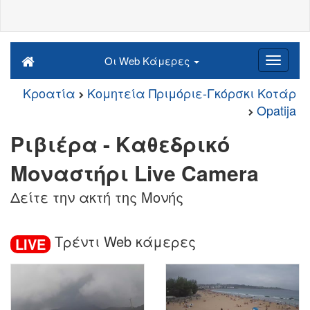
Οι Web Κάμερες
Κροατία
Κομητεία Πριμόριε-Γκόρσκι Κοτάρ
Opatija
Ριβιέρα - Καθεδρικό
Μοναστήρι Live Camera
Δείτε την ακτή της Μονής
Τρέντι Web κάμερες
LIVE