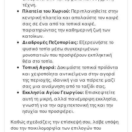
τέχνη.
Πλατεία του Χωριού:
Περιπλανηθείτε στην
κεντρική πλατεία και απολαύστε τον καφέ
σας σε ένα από τα τοπικά καφέ,
παρατηρώντας την καθημερινή ζωή των
κατοίκων.
Διαδρομές Πεζοπορίας:
Εξερευνήστε το
φυσικό τοπίο μέσω συγκεκριμένων
μονοπατιών που προσφέρουν εκπληκτική
θέα στο τοπίο.
Τοπική Αγορά:
Δοκιμάστε τοπικά προϊόντα
και χειροποίητα αντικείμενα στην αγορά
της περιοχής, ιδανική για να πάρετε μαζί
σας μια ανάμνηση από το ταξίδι σας.
Εκκλησία Αγίου Γεωργίου:
Επισκεφτείτε
αυτή τη μικρή, αλλά πανέμορφη εκκλησία,
γνωστή για την αρχιτεκτονική της και την
ησυχία που προσφέρει.
Καθώς σχεδιάζεις την επίσκεψή σου, λάβε υπόψη
σου την ποικιλομορφία των επιλογών που