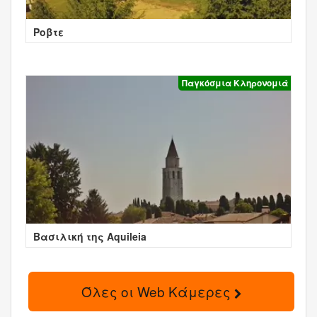
Ροβτε
Παγκόσμια Κληρονομιά
Βασιλική της Aquileia
Όλες οι Web Κάμερες