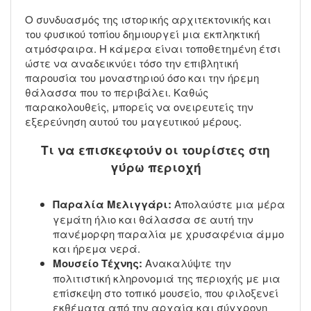
Ο συνδυασμός της ιστορικής αρχιτεκτονικής και
του φυσικού τοπίου δημιουργεί μια εκπληκτική
ατμόσφαιρα. Η κάμερα είναι τοποθετημένη έτσι
ώστε να αναδεικνύει τόσο την επιβλητική
παρουσία του μοναστηριού όσο και την ήρεμη
θάλασσα που το περιβάλει. Καθώς
παρακολουθείς, μπορείς να ονειρευτείς την
εξερεύνηση αυτού του μαγευτικού μέρους.
Τι να επισκεφτούν οι τουρίστες στη
γύρω περιοχή
Παραλία Μελιγγάρι:
Απολαύστε μια μέρα
γεμάτη ήλιο και θάλασσα σε αυτή την
πανέμορφη παραλία με χρυσαφένια άμμο
και ήρεμα νερά.
Μουσείο Τέχνης:
Ανακαλύψτε την
πολιτιστική κληρονομιά της περιοχής με μια
επίσκεψη στο τοπικό μουσείο, που φιλοξενεί
εκθέματα από την αρχαία και σύγχρονη