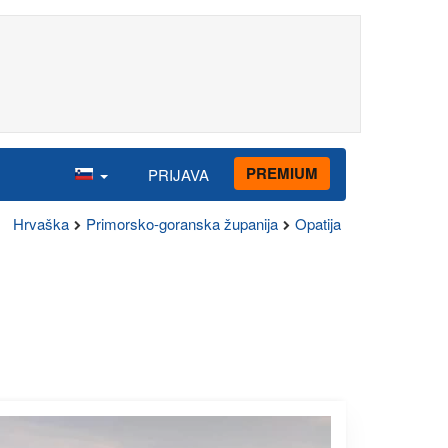
PREMIUM
PRIJAVA
Hrvaška
Primorsko-goranska županija
Opatija