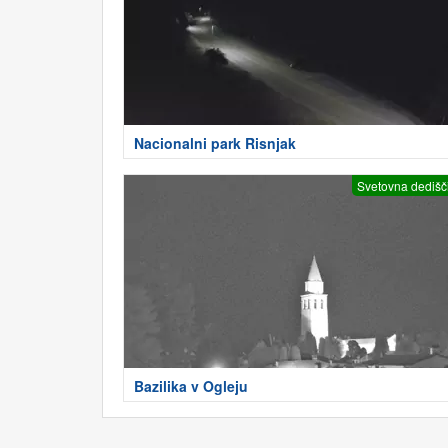
Nacionalni park Risnjak
Svetovna dedišč
Bazilika v Ogleju