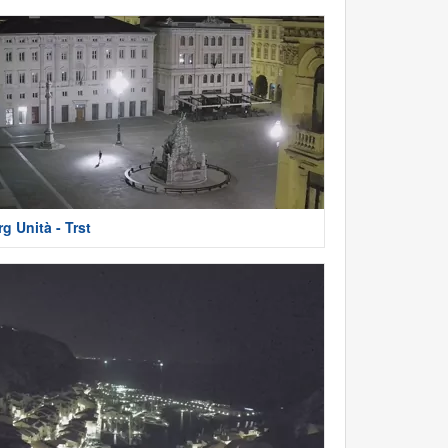
rg Unità - Trst