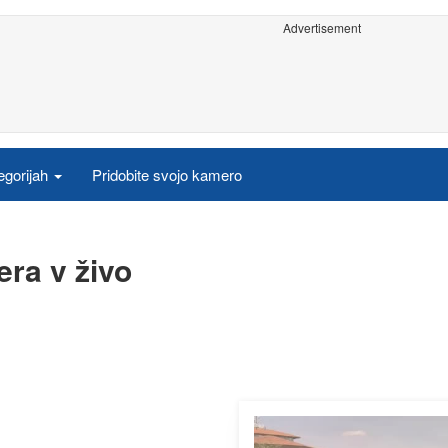
Advertisement
egorijah
Pridobite svojo kamero
ra v živo