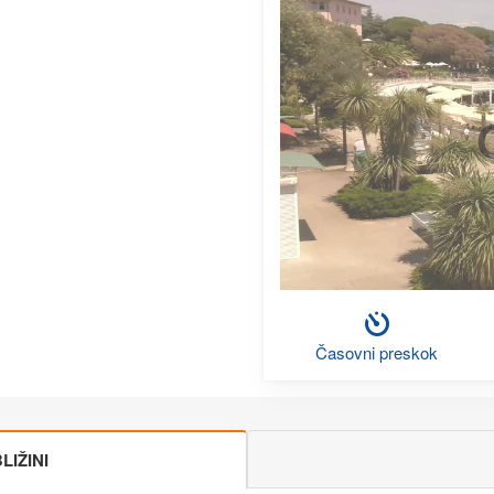
Časovni preskok
IŽINI