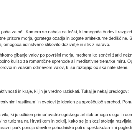
 paša za oči. Kamera se nahaja na točki, ki omogoča čudovit razgled
etne prizore morja, goratega ozadja in bogate arhitekturne dediščine.
saj omogoča edinstveno slikovito doživetje in stik z naravo.
kotno gibanje valov po površini morja, medtem ko sončni žarki nežno 
polno kuliso za romantične sprehode ali meditativne trenutke miru. Opati
orovci in vsakim odmevom valov, ki se razbijajo ob skalnate stene.
vnosti in kraje, ki jih je vredno raziskati. Tukaj je nekaj predlogov:
resivnimi rastlinami in cvetovi je idealen za sproščujoč sprehod. Pon
na vila, ki je odličen primer avstro-ogrskega arhitekturnega sloga in d
ino turizma na Hrvaškem in odkrij, kako se je skozi stoletja razvijala 
aravni park ponuja številne pohodniške poti s spektakularnimi pogledi n