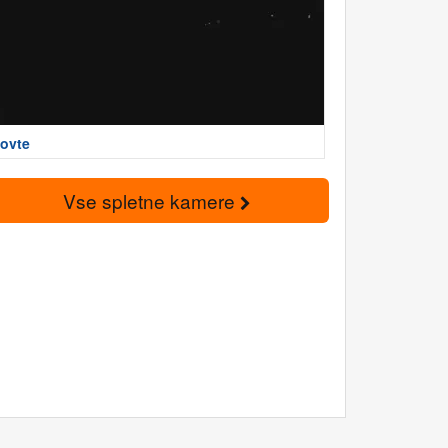
ovte
Vse spletne kamere