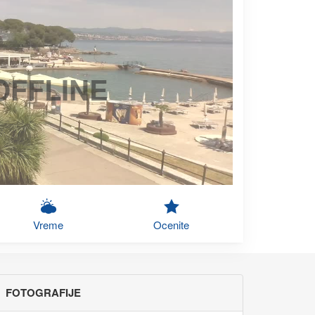
OFFLINE
Vreme
Ocenite
FOTOGRAFIJE