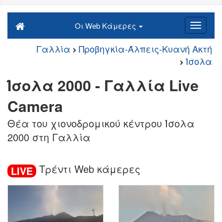
Οι Web Κάμερες
Γαλλία
Προβηγκία-Άλπεις-Κυανή Ακτή
Ίσολα
Ίσολα 2000 - Γαλλία Live
Camera
Θέα του χιονοδρομικού κέντρου Ίσολα
2000 στη Γαλλία
Τρέντι Web κάμερες
LIVE