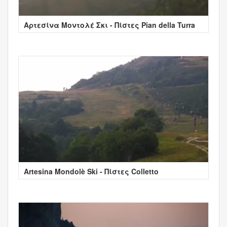
Αρτεσίνα Μοντολέ Σκι - Πίστες Pian della Turra
Artesina Mondolè Ski - Πίστες Colletto