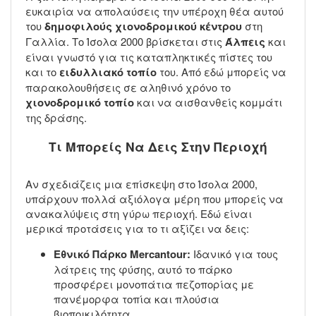
ευκαιρία να απολαύσεις την υπέροχη θέα αυτού
του
δημοφιλούς χιονοδρομικού κέντρου
στη
Γαλλία. Το Ίσολα 2000 βρίσκεται στις
Άλπεις
και
είναι γνωστό για τις καταπληκτικές πίστες του
και το
ειδυλλιακό τοπίο
του. Από εδώ μπορείς να
παρακολουθήσεις σε αληθινό χρόνο το
χιονοδρομικό τοπίο
και να αισθανθείς κομμάτι
της δράσης.
Τι Μπορείς Να Δεις Στην Περιοχή
Αν σχεδιάζεις μια επίσκεψη στο Ίσολα 2000,
υπάρχουν πολλά αξιόλογα μέρη που μπορείς να
ανακαλύψεις στη γύρω περιοχή. Εδώ είναι
μερικά προτάσεις για το τι αξίζει να δεις:
Εθνικό Πάρκο Mercantour:
Ιδανικό για τους
λάτρεις της φύσης, αυτό το πάρκο
προσφέρει μονοπάτια πεζοπορίας με
πανέμορφα τοπία και πλούσια
βιοποικιλότητα.