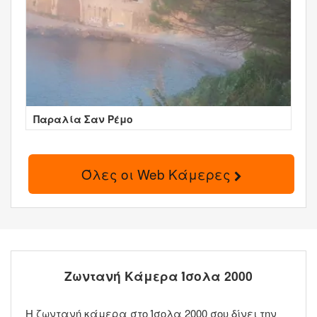
Παραλία Σαν Ρέμο
Όλες οι Web Κάμερες
Ζωντανή Κάμερα Ίσολα 2000
Η ζωντανή κάμερα στο Ίσολα 2000 σου δίνει την