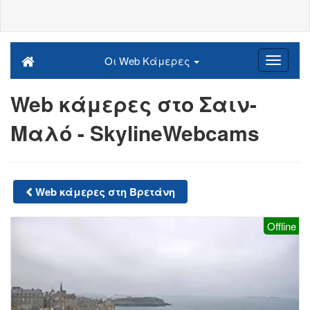
Οι Web Κάμερες
Web κάμερες στο Σαιν-
Μαλό - SkylineWebcams
Web κάμερες στη Βρετάνη
Offline