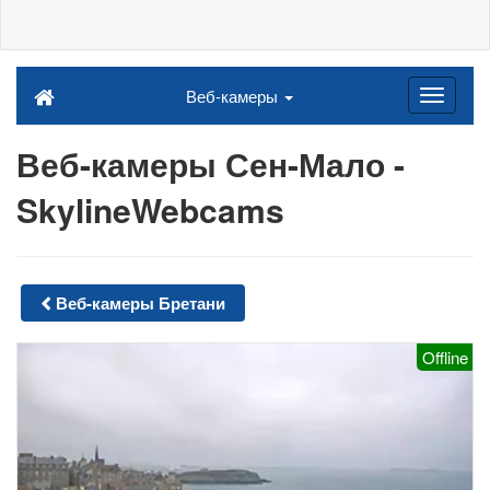
Веб-камеры
Веб-камеры Сен-Мало -
SkylineWebcams
Веб-камеры Бретани
Offline