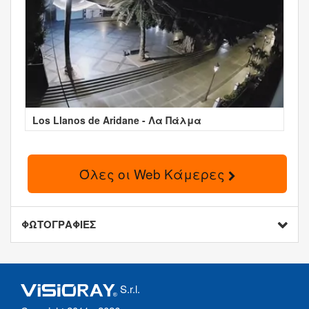
Los Llanos de Aridane - Λα Πάλμα
Όλες οι Web Κάμερες
ΦΩΤΟΓΡΑΦΙΕΣ
S.r.l.