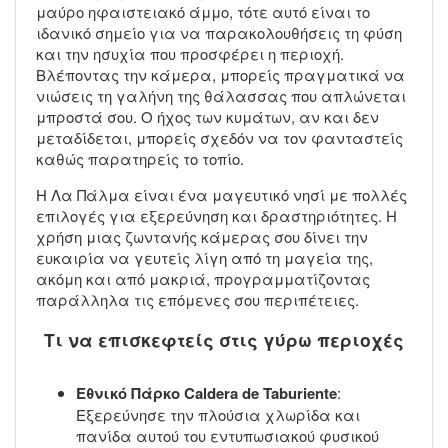
μαύρο ηφαιστειακό άμμο, τότε αυτό είναι το
ιδανικό σημείο για να παρακολουθήσεις τη φύση
και την ησυχία που προσφέρει η περιοχή.
Βλέποντας την κάμερα, μπορείς πραγματικά να
νιώσεις τη γαλήνη της θάλασσας που απλώνεται
μπροστά σου. Ο ήχος των κυμάτων, αν και δεν
μεταδίδεται, μπορείς σχεδόν να τον φανταστείς
καθώς παρατηρείς το τοπίο.
Η Λα Πάλμα είναι ένα μαγευτικό νησί με πολλές
επιλογές για εξερεύνηση και δραστηριότητες. Η
χρήση μιας ζωντανής κάμερας σου δίνει την
ευκαιρία να γευτείς λίγη από τη μαγεία της,
ακόμη και από μακριά, προγραμματίζοντας
παράλληλα τις επόμενες σου περιπέτειες.
Τι να επισκεφτείς στις γύρω περιοχές
Εθνικό Πάρκο Caldera de Taburiente
:
Εξερεύνησε την πλούσια χλωρίδα και
πανίδα αυτού του εντυπωσιακού φυσικού