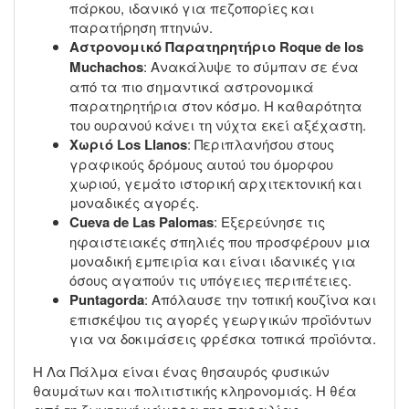
πάρκου, ιδανικό για πεζοπορίες και
παρατήρηση πτηνών.
Αστρονομικό Παρατηρητήριο Roque de los
Muchachos
: Ανακάλυψε το σύμπαν σε ένα
από τα πιο σημαντικά αστρονομικά
παρατηρητήρια στον κόσμο. Η καθαρότητα
του ουρανού κάνει τη νύχτα εκεί αξέχαστη.
Χωριό Los Llanos
: Περιπλανήσου στους
γραφικούς δρόμους αυτού του όμορφου
χωριού, γεμάτο ιστορική αρχιτεκτονική και
μοναδικές αγορές.
Cueva de Las Palomas
: Εξερεύνησε τις
ηφαιστειακές σπηλιές που προσφέρουν μια
μοναδική εμπειρία και είναι ιδανικές για
όσους αγαπούν τις υπόγειες περιπέτειες.
Puntagorda
: Απόλαυσε την τοπική κουζίνα και
επισκέψου τις αγορές γεωργικών προϊόντων
για να δοκιμάσεις φρέσκα τοπικά προϊόντα.
Η Λα Πάλμα είναι ένας θησαυρός φυσικών
θαυμάτων και πολιτιστικής κληρονομιάς. Η θέα