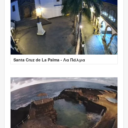
Santa Cruz de La Palma - Λα Πάλμα