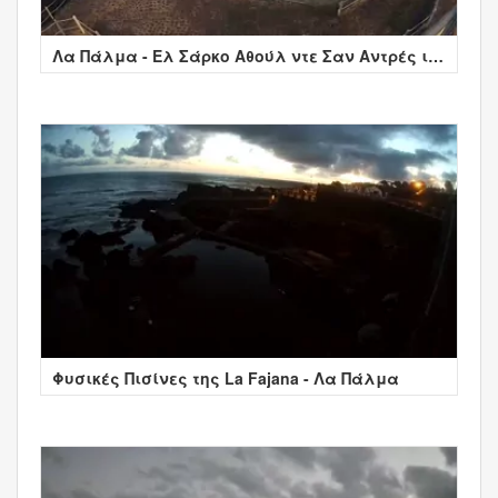
Λα Πάλμα - Ελ Σάρκο Αθούλ ντε Σαν Αντρές ι
Σάουσες
Φυσικές Πισίνες της La Fajana - Λα Πάλμα