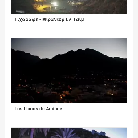
Τιχαράφε - Μιραντόρ Ελ Τάιμ
Los Llanos de Aridane