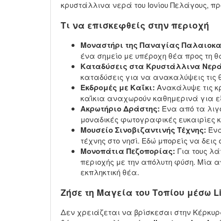
κρυστάλλινα νερά του Ιονίου Πελάγους, π
Τι να επισκεφθείς στην περιοχή
Μοναστήρι της Παναγίας Παλαιοκα
ένα σημείο με υπέροχη θέα προς τη θ
Καταδύσεις στα Κρυστάλλινα Νερά
καταδύσεις για να ανακαλύψεις τις θ
Εκδρομές με Καΐκι:
Ανακάλυψε τις κ
καΐκια αναχωρούν καθημερινά για ε
Ακρωτήριο Δράστης:
Ένα από τα λιγ
μοναδικές φωτογραφικές ευκαιρίες κ
Μουσείο Σινοβιζαντινής Τέχνης:
Ένα
τέχνης στο νησί. Εδώ μπορείς να δει
Μονοπάτια Πεζοπορίας:
Για τους λά
περιοχής με την απόλυτη φύση. Μία α
εκπληκτική θέα.
Ζήσε τη Μαγεία του Τοπίου μέσω Li
Δεν χρειάζεται να βρίσκεσαι στην Κέρκυρ