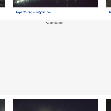
Αφιώνας - Κέρκυρα
Ά
Advertisement