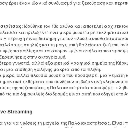
ροσφέρει έναν ιδανικό συνδυασμό για ξεκούραση και περιπ
στρίτσας:
Ιδρύθηκε τον 13ο αιώνα και αποτελεί αρχιτεκτον
άλασσα και φιλοξενεί ένα μικρό μουσείο με εκκλησιαστικά 
:
Η περιοχή είναι διάσημη για τον πλούσιο υποθαλάσσιο κό
αλάσσιες σπηλιές και τη μαγευτική θαλάσσια ζωή του Ιονίο
ρυφές παραλίες και τα απομονωμένα σπήλαια που προσφέρ
ξερευνήσεις στην ακτογραμμή.
ότερο γνωστά, αλλά εξαιρετικά γραφικά σημεία της Κέρκ
αι μια αίσθηση γαλήνης μακριά από τα πλήθη.
 μικρό, αλλά πλούσιο μουσείο που προσφέρει μια γεμάτη ι
ς σημαντικά εκθέματα που συνδέουν τη βυζαντινή κληρονομιά
τρεις της πεζοπορίας, η Παλαιοκαστρίτσα προσφέρει πληθ
πό τις πιο δημοφιλείς διαδρομές είναι αυτή που οδηγεί στο
ve Streaming
α για να νιώσεις τη μαγεία της Παλαιοκαστρίτσας. Είναι 