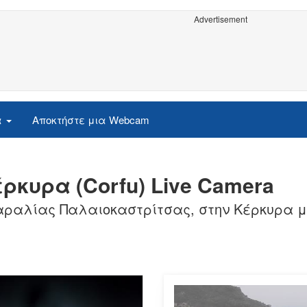
Advertisement
α
Αποκτήστε μια Webcam
ρκυρα (Corfu) Live Camera
ραλίας Παλαιοκαστρίτσας, στην Κέρκυρα με 