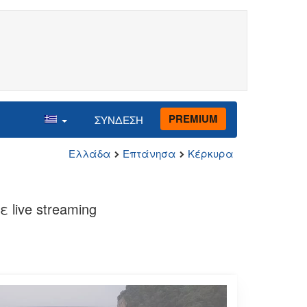
PREMIUM
ΣΥΝΔΕΣΗ
Ελλάδα
Επτάνησα
Κέρκυρα
live streaming