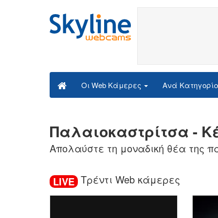
Ανά Κατηγορί
Οι Web Κάμερες
Παλαιοκαστρίτσα - Κέ
Απολαύστε τη μοναδική θέα της πα
Τρέντι Web κάμερες
LIVE