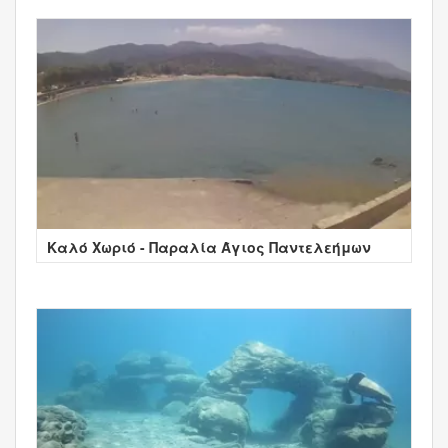
Καλό Χωριό - Παραλία Άγιος Παντελεήμων