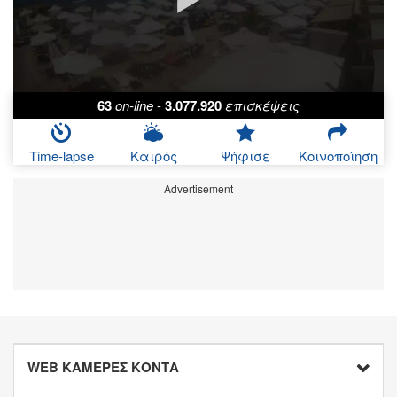
63
on-line
-
3.077.920
επισκέψεις
Time-lapse
Καιρός
Ψήφισε
Κοινοποίηση
Advertisement
WEB ΚΑΜΕΡΕΣ ΚΟΝΤΑ