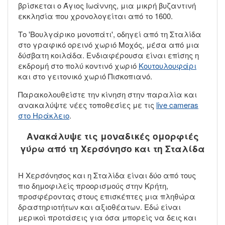
βρίσκεται ο Άγιος Ιωάννης, μια μικρή βυζαντινή
εκκλησία που χρονολογείται από το 1600.
Το 'Βουλγάρικο μονοπάτι', οδηγεί από τη Σταλίδα
στο γραφικό ορεινό χωριό Μοχός, μέσα από μια
δύσβατη κοιλάδα. Ενδιαφέρουσα είναι επίσης η
εκδρομή στο πολύ κοντινό χωριό
Κουτουλουφάρι
και στο γειτονικό χωριό Πισκοπιανό.
Παρακολουθείστε την κίνηση στην παραλία και
ανακαλύψτε νέες τοποθεσίες με τις
live cameras
στο Ηράκλειο
.
Ανακάλυψε τις μοναδικές ομορφιές
γύρω από τη Χερσόνησο και τη Σταλίδα
Η Χερσόνησος και η Σταλίδα είναι δύο από τους
πιο δημοφιλείς προορισμούς στην Κρήτη,
προσφέροντας στους επισκέπτες μια πληθώρα
δραστηριοτήτων και αξιοθέατων. Εδώ είναι
μερικοί προτάσεις για όσα μπορείς να δεις και