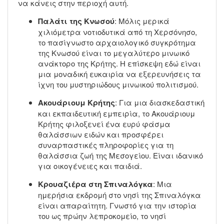
να κάνεις στην περιοχή αυτή.
Παλάτι της Κνωσού
: Μόλις μερικά
χιλιόμετρα νοτιοδυτικά από τη Χερσόνησο,
το πασίγνωστο αρχαιολογικό συγκρότημα
της Κνωσού είναι το μεγαλύτερο μινωικό
ανάκτορο της Κρήτης. Η επίσκεψη εδώ είναι
μια μοναδική ευκαιρία να εξερευνήσεις τα
ίχνη του μυστηριώδους μινωικού πολιτισμού.
Ακουάριουμ Κρήτης
: Για μια διασκεδαστική
και εκπαιδευτική εμπειρία, το Ακουάριουμ
Κρήτης φιλοξενεί ένα ευρύ φάσμα
θαλάσσιων ειδών και προσφέρει
συναρπαστικές πληροφορίες για τη
θαλάσσια ζωή της Μεσογείου. Είναι ιδανικό
για οικογένειες και παιδιά.
Κρουαζιέρα στη Σπιναλόγκα
: Μια
ημερήσια εκδρομή στο νησί της Σπιναλόγκα
είναι απαραίτητη. Γνωστό για την ιστορία
του ως πρώην λεπροκομείο, το νησί