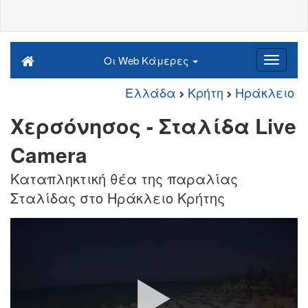
Οι Web Κάμερες
Ελλάδα
Κρήτη
Ηράκλειο
Χερσόνησος - Σταλίδα Live
Camera
Καταπληκτική θέα της παραλίας
Σταλίδας στο Ηράκλειο Κρήτης