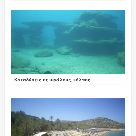
Καταδύσεις σε υφάλους, κόλπος
Καραβοστάσι, Μπαλί