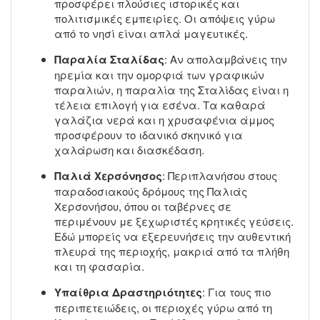
προσφέρει πλούσιες ιστορικές και
πολιτισμικές εμπειρίες. Οι απόψεις γύρω
από το νησί είναι απλά μαγευτικές.
Παραλία Σταλίδας
: Αν απολαμβάνεις την
ηρεμία και την ομορφιά των γραφικών
παραλιών, η παραλία της Σταλίδας είναι η
τέλεια επιλογή για εσένα. Τα καθαρά
γαλάζια νερά και η χρυσαφένια άμμος
προσφέρουν το ιδανικό σκηνικό για
χαλάρωση και διασκέδαση.
Παλιά Χερσόνησος
: Περιπλανήσου στους
παραδοσιακούς δρόμους της Παλιάς
Χερσονήσου, όπου οι ταβέρνες σε
περιμένουν με ξεχωριστές κρητικές γεύσεις.
Εδώ μπορείς να εξερευνήσεις την αυθεντική
πλευρά της περιοχής, μακριά από τα πλήθη
και τη φασαρία.
Υπαίθρια Δραστηριότητες
: Για τους πιο
περιπετειώδεις, οι περιοχές γύρω από τη