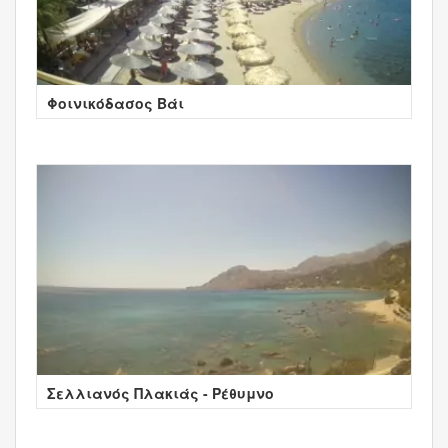
Φοινικόδασος Βάι
Σελλιανός Πλακιάς - Ρέθυμνο