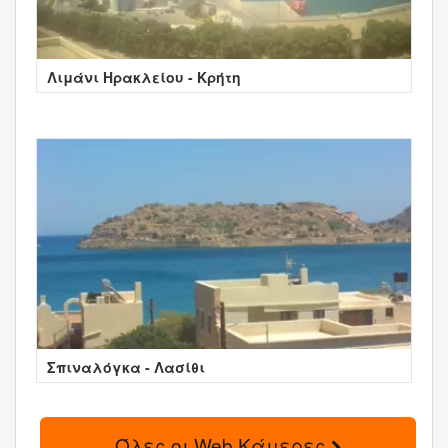
Λιμάνι Ηρακλείου - Κρήτη
Σπιναλόγκα - Λασίθι
Όλες οι Web Κάμερες