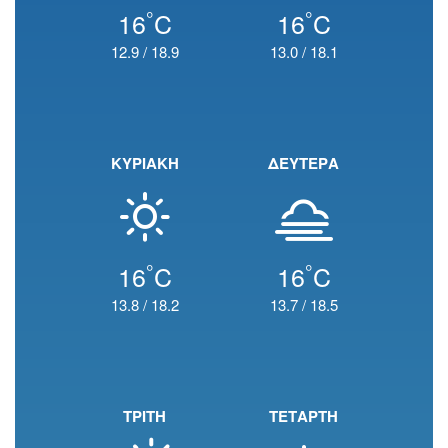
°
°
16
C
16
C
12.9
/
18.9
13.0
/
18.1
ΚΥΡΙΑΚΗ
ΔΕΥΤΕΡΑ
°
°
16
C
16
C
13.8
/
18.2
13.7
/
18.5
ΤΡΙΤΗ
ΤΕΤΑΡΤΗ