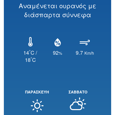
Αναμένεται ουρανός με
διάσπαρτα σύννεφα
°
14
C /
92
9.7
%
Km/h
°
18
C
ΠΑΡΑΣΚΕΥΗ
ΣΑΒΒΑΤΟ