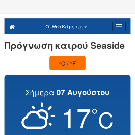
Οι Web Κάμερες
Πρόγνωση καιρού Seaside
°C / °F
Σήμερα
07 Αυγούστου
17
°
C