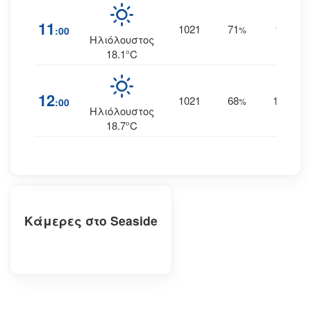
11
1021
71
9
:00
%
ΒΒΔ
Ηλιόλουστος
18.1°C
12
1021
68
12
:00
%
ΒΒΔ
Ηλιόλουστος
18.7°C
Κάμερες στο Seaside