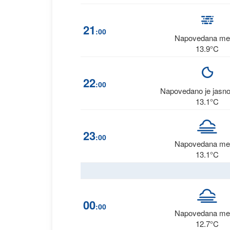
21
:00
Napovedana me
13.9°C
22
:00
Napovedano je jasn
13.1°C
23
:00
Napovedana me
13.1°C
00
:00
Napovedana me
12.7°C