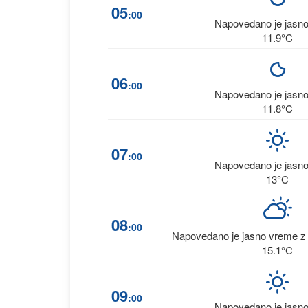
05
:00
Napovedano je jasn
11.9°C
06
:00
Napovedano je jasn
11.8°C
07
:00
Napovedano je jasn
13°C
08
:00
Napovedano je jasno vreme z 
15.1°C
09
:00
Napovedano je jasn