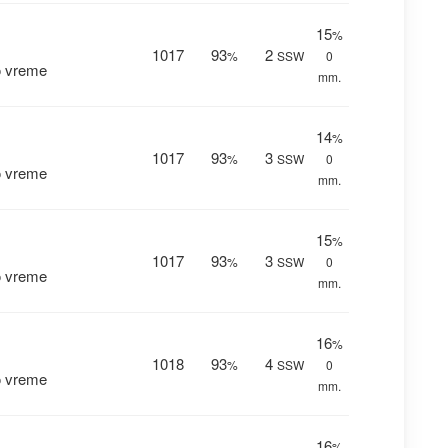
15
%
1017
93
2
%
SSW
0
o vreme
mm.
14
%
1017
93
3
%
SSW
0
o vreme
mm.
15
%
1017
93
3
%
SSW
0
o vreme
mm.
16
%
1018
93
4
%
SSW
0
o vreme
mm.
16
%