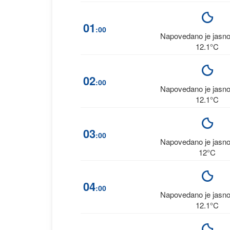
01
:00
Napovedano je jasn
12.1°C
02
:00
Napovedano je jasn
12.1°C
03
:00
Napovedano je jasn
12°C
04
:00
Napovedano je jasn
12.1°C