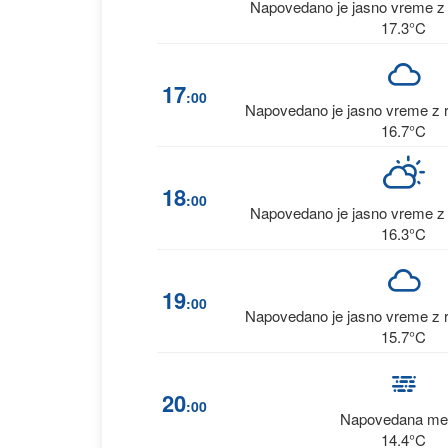
Napovedano je jasno vreme z 
17.3°C
17
:00
Napovedano je jasno vreme z r
16.7°C
18
:00
Napovedano je jasno vreme z 
16.3°C
19
:00
Napovedano je jasno vreme z r
15.7°C
20
:00
Napovedana me
14.4°C