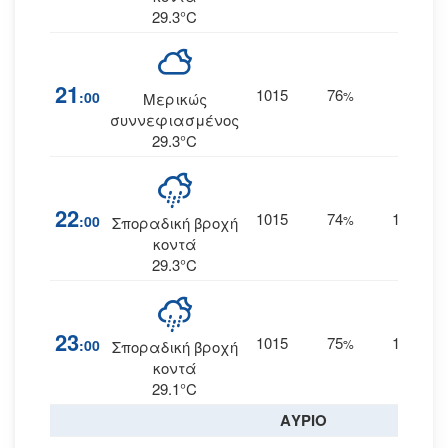
29.3°C
21
1015
76
17
:00
%
Α
Μερικώς
συννεφιασμένος
29.3°C
22
1015
74
13
:00
%
ΑΝΑ
Σποραδική βροχή
κοντά
29.3°C
23
1015
75
14
:00
%
ΑΝΑ
Σποραδική βροχή
κοντά
29.1°C
ΑΥΡΙΟ