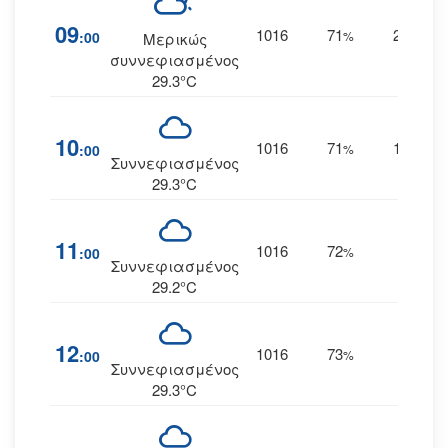
09
1016
71
20
:00
%
ΑΒΑ
Μερικώς
συννεφιασμένος
29.3°C
10
1016
71
19
:00
%
ΑΒΑ
Συννεφιασμένος
29.3°C
11
1016
72
18
:00
%
ΒΑ
Συννεφιασμένος
29.2°C
12
1016
73
18
:00
%
ΒΑ
Συννεφιασμένος
29.3°C