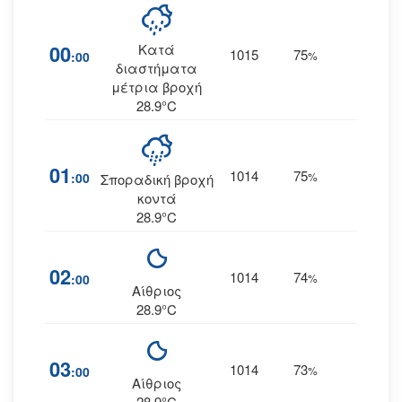
00
Κατά
1015
75
17
:00
%
Α
διαστήματα
μέτρια βροχή
28.9°C
01
1014
75
18
:00
%
Α
Σποραδική βροχή
κοντά
28.9°C
02
1014
74
14
:00
%
Α
Αίθριος
28.9°C
03
1014
73
15
:00
%
Α
Αίθριος
28.9°C