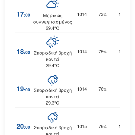
17
1014
73
18
:00
%
ΒΒΑ
Μερικώς
συννεφιασμένος
29.4°C
18
1014
75
18
:00
%
ΒΒΑ
Σποραδική βροχή
κοντά
29.4°C
19
1014
76
17
:00
%
ΒΑ
Σποραδική βροχή
κοντά
29.3°C
20
1015
76
16
:00
%
ΑΒΑ
Σποραδική βροχή
κοντά