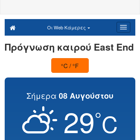
Οι Web Κάμερες
Πρόγνωση καιρού East End
°C / °F
Σήμερα
08 Αυγούστου
29
°
C