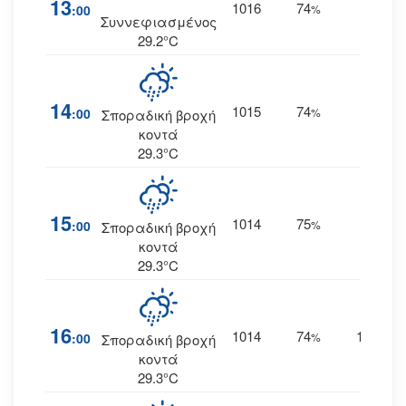
13
1016
74
18
:00
%
ΒΑ
Συννεφιασμένος
29.2°C
14
1015
74
18
:00
%
ΒΑ
Σποραδική βροχή
κοντά
29.3°C
15
1014
75
18
:00
%
ΒΑ
Σποραδική βροχή
κοντά
29.3°C
16
1014
74
18
:00
%
ΒΒΑ
Σποραδική βροχή
κοντά
29.3°C