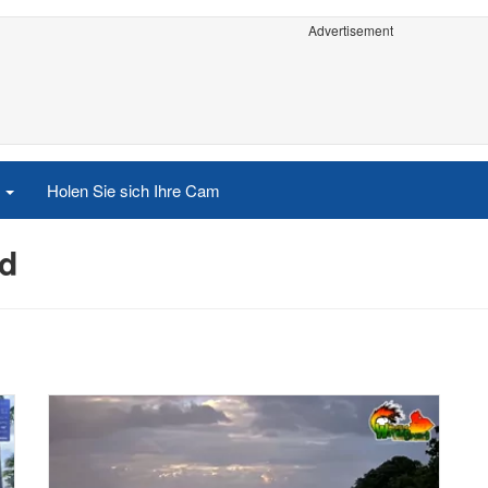
Advertisement
e
Holen Sie sich Ihre Cam
ed