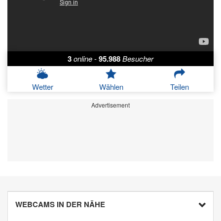
3
online
-
95.988
Besucher
Wetter
Wählen
Teilen
Advertisement
WEBCAMS IN DER NÄHE