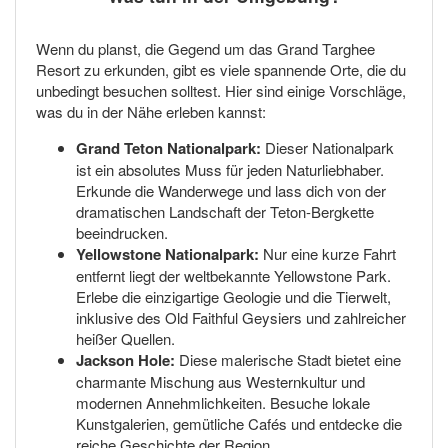
Wenn du planst, die Gegend um das Grand Targhee
Resort zu erkunden, gibt es viele spannende Orte, die du
unbedingt besuchen solltest. Hier sind einige Vorschläge,
was du in der Nähe erleben kannst:
Grand Teton Nationalpark:
Dieser Nationalpark
ist ein absolutes Muss für jeden Naturliebhaber.
Erkunde die Wanderwege und lass dich von der
dramatischen Landschaft der Teton-Bergkette
beeindrucken.
Yellowstone Nationalpark:
Nur eine kurze Fahrt
entfernt liegt der weltbekannte Yellowstone Park.
Erlebe die einzigartige Geologie und die Tierwelt,
inklusive des Old Faithful Geysiers und zahlreicher
heißer Quellen.
Jackson Hole:
Diese malerische Stadt bietet eine
charmante Mischung aus Westernkultur und
modernen Annehmlichkeiten. Besuche lokale
Kunstgalerien, gemütliche Cafés und entdecke die
reiche Geschichte der Region.