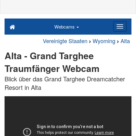
Webcams
Vereinigte Staaten
Wyoming
Alta
Alta - Grand Targhee
Traumfänger Webcam
Blick über das Grand Targhee Dreamcatcher
Resort in Alta