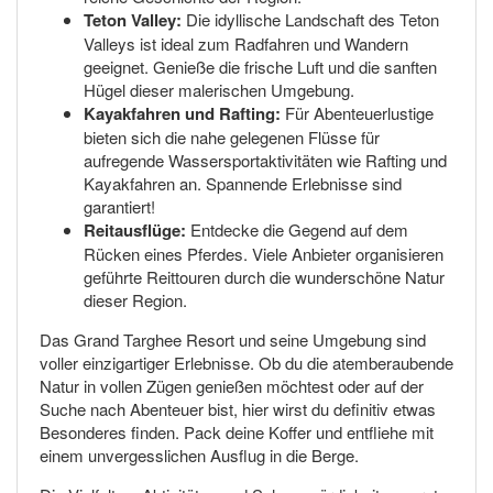
Teton Valley:
Die idyllische Landschaft des Teton
Valleys ist ideal zum Radfahren und Wandern
geeignet. Genieße die frische Luft und die sanften
Hügel dieser malerischen Umgebung.
Kayakfahren und Rafting:
Für Abenteuerlustige
bieten sich die nahe gelegenen Flüsse für
aufregende Wassersportaktivitäten wie Rafting und
Kayakfahren an. Spannende Erlebnisse sind
garantiert!
Reitausflüge:
Entdecke die Gegend auf dem
Rücken eines Pferdes. Viele Anbieter organisieren
geführte Reittouren durch die wunderschöne Natur
dieser Region.
Das Grand Targhee Resort und seine Umgebung sind
voller einzigartiger Erlebnisse. Ob du die atemberaubende
Natur in vollen Zügen genießen möchtest oder auf der
Suche nach Abenteuer bist, hier wirst du definitiv etwas
Besonderes finden. Pack deine Koffer und entfliehe mit
einem unvergesslichen Ausflug in die Berge.