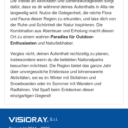
Die Vielfalt an Aktivitäten und Sehenswürdigkeiten sorgt
dafür, dass es dir während deines Aufenthalts in Alta nie
langweilig wird. Nutze die Gelegenheit, die reiche Flora
und Fauna dieser Region zu erkunden, und lass dich von
der Ruhe und Schönheit der Natur inspirieren. Die
Kombination aus Abenteuer und Erholung macht diesen
Ort zu einem wahren
Paradies für Outdoor-
Enthusiasten
und Naturliebhaber.
Vergiss nicht, deinen Aufenthalt rechtzeitig zu planen,
insbesondere wenn du die beliebten Nationalparks
besuchen möchtest. Die Region bietet das ganze Jahr
über unvergessliche Erlebnisse und lohnenswerte
Aktivitäten, sei es im Winter mit Skifahren und
Snowboarden oder im Sommer mit Wandern und
Radfahren. Viel Spaß beim Entdecken dieser
einzigartigen Gegend!
S.r.l.