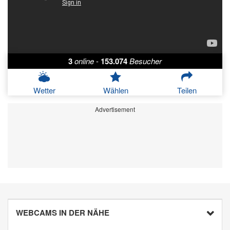
3
online
-
153.074
Besucher
Wetter
Wählen
Teilen
Advertisement
WEBCAMS IN DER NÄHE