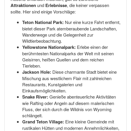
Attraktionen
und
Erlebnisse
, die keiner verpassen
sollte. Hier sind einige Vorschläge:
Teton National Park:
Nur eine kurze Fahrt entfernt,
bietet dieser Park atemberaubende Landschaften,
Wanderwege und die Gelegenheit zur
Wildtierbeobachtung.
Yellowstone Nationalpark:
Erlebe einen der
berühmtesten Nationalparks der Welt mit seinen
Geisirren, heißen Quellen und dem reichen
Tierleben.
Jackson Hole:
Diese charmante Stadt bietet eine
Mischung aus westlichem Flair mit zahlreichen
Restaurants, Kunstgalerien und
Einkaufsmöglichkeiten.
Snake River:
Genieße abenteuerliche Aktivitäten
wie Rafting oder Angeln auf diesem malerischen
Fluss, der sich durch die Wildnis von Wyoming
schlängelt.
Grand Teton Village:
Eine kleine Gemeinde mit
rustikalen Hütten und modernen Annehmlichkeiten,