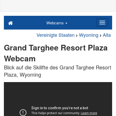
Webcams
Vereinigte Staaten
Wyoming
Alta
Grand Targhee Resort Plaza
Webcam
Blick auf die Skilifte des Grand Targhee Resort
Plaza, Wyoming