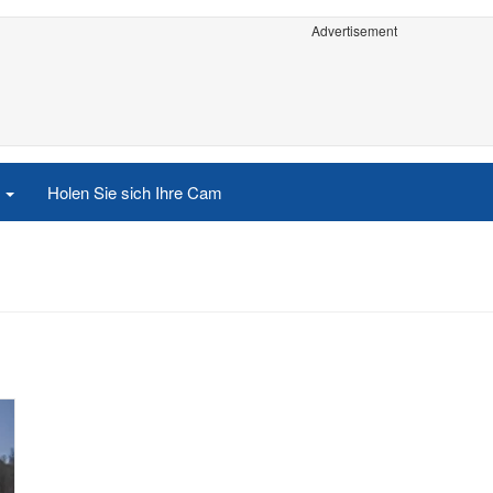
Advertisement
e
Holen Sie sich Ihre Cam