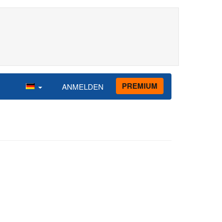
PREMIUM
ANMELDEN