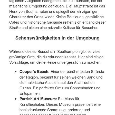
täglichen Aufgaben nachgehen, bis zu Touristen, die die
malerische Umgebung genießen. Die Hauptstraße ist das
Herz von Southampton und spiegelt den einzigartigen
Charakter des Ortes wider. Kleine Boutiquen, gemütliche
Cafés und historische Gebäude reihen sich entlang dieser
Straße und bieten eine reizvolle Kulisse für Besucher.
Sehenswürdigkeiten in der Umgebung
Während deines Besuchs in Southampton gibt es viele
großartige Orte, die du erkunden kannst. Hier sind einige
Vorschläge, um deine Reise unvergesslich zu machen:
Cooper's Beach:
Einer der berühmtesten Strände
der Region, bekannt für seinen weichen Sand und
die malerische Aussicht auf den Atlantischen
Ozean. Ein perfekter Ort zum Sonnenbaden und
Entspannen.
Parrish Art Museum:
Ein Muss für
Kunstliebhaber. Dieses Museum präsentiert eine
beeindruckende Sammlung moderner und
zeitgenössischer Kunstwerke mit einem