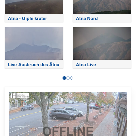
Ätna - Gipfelkrater
Ätna Nord
Live-Ausbruch des Ätna
Ätna Live
OFFLINE