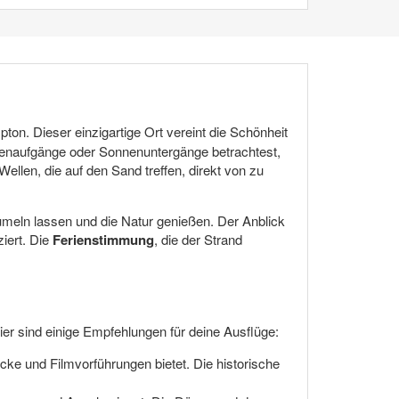
on. Dieser einzigartige Ort vereint die Schönheit
enaufgänge oder Sonnenuntergänge betrachtest,
llen, die auf den Sand treffen, direkt von zu
umeln lassen und die Natur genießen. Der Anblick
ziert. Die
Ferienstimmung
, die der Strand
ier sind einige Empfehlungen für deine Ausflüge:
cke und Filmvorführungen bietet. Die historische