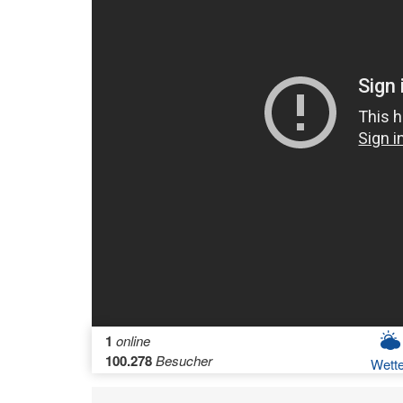
1
online
100.278
Besucher
Wette