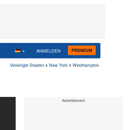
PREMIUM
ANMELDEN
Vereinigte Staaten
New York
Westhampton
Advertisement