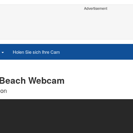
Advertisement
e
Holen Sie sich Ihre Cam
 Beach Webcam
ton