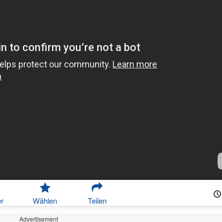
r
Wählen
Teilen
Advertisement