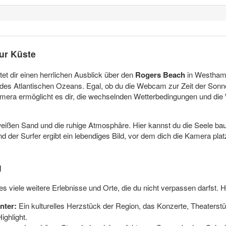
ur Küste
tet dir einen herrlichen Ausblick über den
Rogers Beach
in Westhampt
s Atlantischen Ozeans. Egal, ob du die Webcam zur Zeit der Sonn
ra ermöglicht es dir, die wechselnden Wetterbedingungen und die We
weißen Sand und die ruhige Atmosphäre. Hier kannst du die Seele ba
 der Surfer ergibt ein lebendiges Bild, vor dem dich die Kamera plat
g
viele weitere Erlebnisse und Orte, die du nicht verpassen darfst. H
nter:
Ein kulturelles Herzstück der Region, das Konzerte, Theaterstü
ighlight.