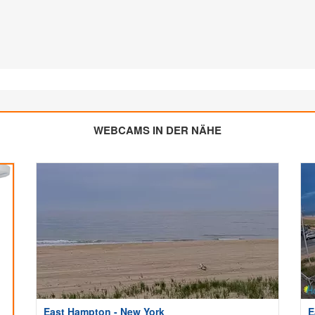
WEBCAMS IN DER NÄHE
East Hampton - New York
E