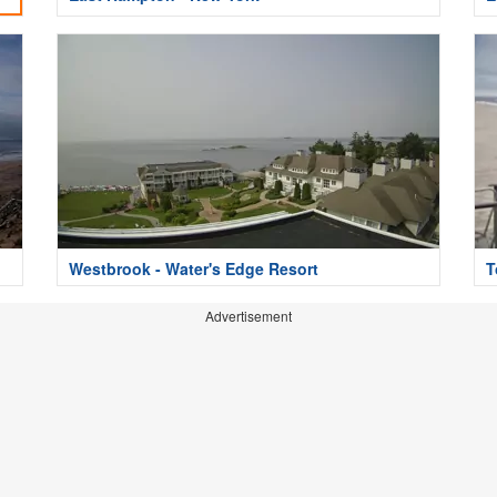
Westbrook - Water's Edge Resort
T
Advertisement