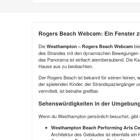
Rogers Beach Webcam: Ein Fenster z
Die
Westhampton – Rogers Beach Webcam
bie
des Strandes mit den dynamischen Bewegungen de
das Panorama ist einfach atemberaubend. Die Kame
Hause aus zu beobachten.
Der Rogers Beach ist bekannt für seinen feinen, 
der spielenden Kinder, der Strandspaziergänger und
vermittelt, ist beinahe greifbar.
Sehenswürdigkeiten in der Umgebun
Wenn du Westhampton persönlich besuchst, gibt es 
Westhampton Beach Performing Arts Ce
Architektur des Gebäudes ist ebenfalls ein H