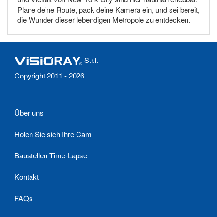
Plane deine Route, pack deine Kamera ein, und sei bereit,
die Wunder dieser lebendigen Metropole zu entdecken.
S.r.l.
Copyright 2011 - 2026
Über uns
Holen Sie sich Ihre Cam
Baustellen Time-Lapse
Kontakt
FAQs