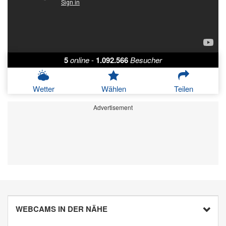
5
online
-
1.092.566
Besucher
Wetter
Wählen
Teilen
Advertisement
WEBCAMS IN DER NÄHE