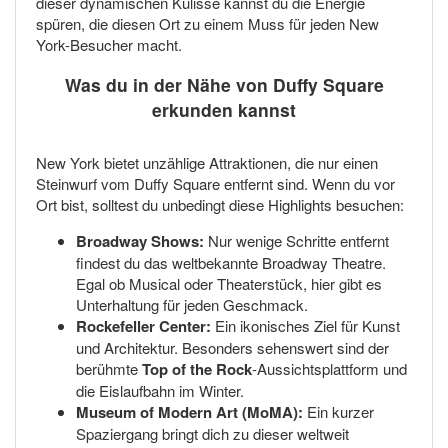
dieser dynamischen Kulisse kannst du die Energie
spüren, die diesen Ort zu einem Muss für jeden New
York-Besucher macht.
Was du in der Nähe von Duffy Square
erkunden kannst
New York bietet unzählige Attraktionen, die nur einen
Steinwurf vom Duffy Square entfernt sind. Wenn du vor
Ort bist, solltest du unbedingt diese Highlights besuchen:
Broadway Shows:
Nur wenige Schritte entfernt
findest du das weltbekannte Broadway Theatre.
Egal ob Musical oder Theaterstück, hier gibt es
Unterhaltung für jeden Geschmack.
Rockefeller Center:
Ein ikonisches Ziel für Kunst
und Architektur. Besonders sehenswert sind der
berühmte
Top of the Rock
-Aussichtsplattform und
die Eislaufbahn im Winter.
Museum of Modern Art (MoMA):
Ein kurzer
Spaziergang bringt dich zu dieser weltweit