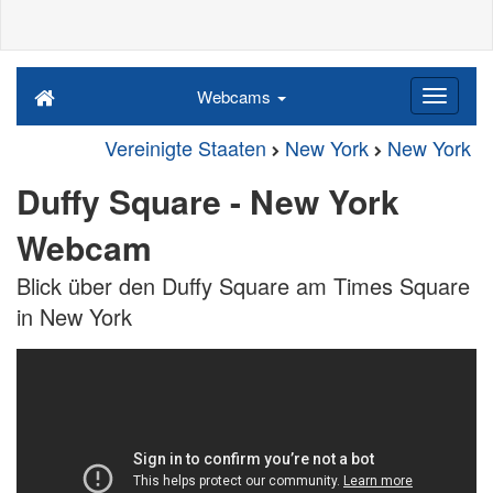
Webcams
Vereinigte Staaten
New York
New York
Duffy Square - New York
Webcam
Blick über den Duffy Square am Times Square
in New York