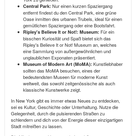
Central Park:
Nur einen kurzen Spaziergang
entfernt findest du den Central Park, eine grüne
Oase inmitten des urbanen Trubels, ideal für einen
gemütlichen Spaziergang oder eine Bootsfahrt.
Ripley's Believe It or Not!: Museum:
Für ein
bisschen Kuriosität und Spaß bietet sich das
Ripley's Believe It or Not! Museum an, welches
eine Sammlung von außergewöhnlichen und
unglaublichen Exponaten präsentiert.
Museum of Modern Art (MoMA):
Kunstliebhaber
sollten das MoMA besuchen, eines der
bedeutendsten Museen für moderne Kunst
weltweit, das sowohl zeitgenössische als auch
klassische Kunstwerke zeigt.
In New York gibt es immer etwas Neues zu entdecken,
sei es Kultur, Geschichte oder Unterhaltung. Nutze die
Gelegenheit, durch die pulsierenden Straßen zu
schlendern und dich von der Energie dieser einzigartigen
Stadt mitreißen zu lassen.