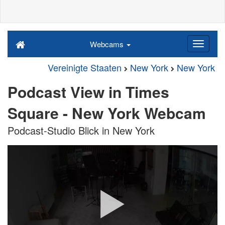
Webcams
Vereinigte Staaten
New York
New York
Podcast View in Times
Square - New York Webcam
Podcast-Studio Blick in New York