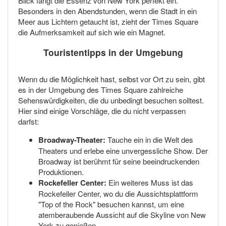
Blick fängt die Essenz von New York perfekt ein.
Besonders in den Abendstunden, wenn die Stadt in ein
Meer aus Lichtern getaucht ist, zieht der Times Square
die Aufmerksamkeit auf sich wie ein Magnet.
Touristentipps in der Umgebung
Wenn du die Möglichkeit hast, selbst vor Ort zu sein, gibt
es in der Umgebung des Times Square zahlreiche
Sehenswürdigkeiten, die du unbedingt besuchen solltest.
Hier sind einige Vorschläge, die du nicht verpassen
darfst:
Broadway-Theater:
Tauche ein in die Welt des
Theaters und erlebe eine unvergessliche Show. Der
Broadway ist berühmt für seine beeindruckenden
Produktionen.
Rockefeller Center:
Ein weiteres Muss ist das
Rockefeller Center, wo du die Aussichtsplattform
"Top of the Rock" besuchen kannst, um eine
atemberaubende Aussicht auf die Skyline von New
York zu genießen.