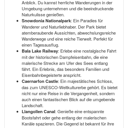
Anblick. Du kannst herrliche Wanderungen in der
Umgebung unternehmen und die beeindruckende
Naturkulisse genießen.
Snowdonia Nationalpark
: Ein Paradies für
Wanderer und Naturliebhaber. Der Park bietet
atemberaubende Aussichten, abwechslungsreiche
Wanderwege und eine reiche Tierwelt. Perfekt für
einen Tagesausflug.
Bala Lake Railway
: Erlebe eine nostalgische Fahrt
mit der historischen Dampfeisenbahn, die eine
malerische Strecke am Ufer des Sees entlang
fährt. Ein Erlebnis, das besonders Familien und
Eisenbahnbegeisterte anspricht.
Caernarfon Castle
: Ein majestätisches Schloss,
das zum UNESCO-Weltkulturerbe gehört. Es bietet
nicht nur eine Reise in die Vergangenheit, sondern
auch einen fantastischen Blick auf die umgebende
Landschaft.
Llangollen Canal
: Genieße eine entspannte
Bootsfahrt oder gehe entlang der malerischen
Kanäle spazieren. Die Gegend ist bekannt für ihre