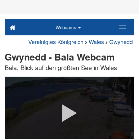
Webcams
Vereinigtes Königreich
Wales
Gwynedd
Gwynedd - Bala Webcam
Bala, Blick auf den größten See in Wales