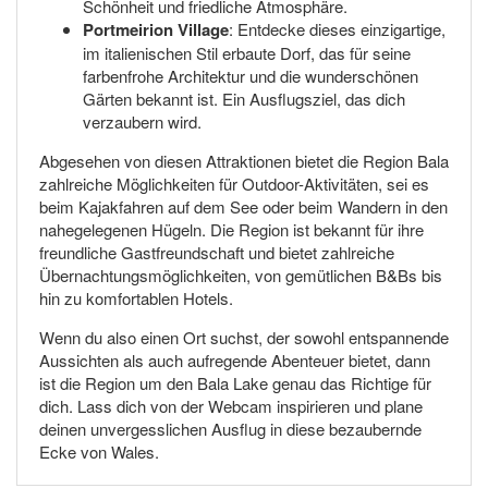
Schönheit und friedliche Atmosphäre.
Portmeirion Village
: Entdecke dieses einzigartige,
im italienischen Stil erbaute Dorf, das für seine
farbenfrohe Architektur und die wunderschönen
Gärten bekannt ist. Ein Ausflugsziel, das dich
verzaubern wird.
Abgesehen von diesen Attraktionen bietet die Region Bala
zahlreiche Möglichkeiten für Outdoor-Aktivitäten, sei es
beim Kajakfahren auf dem See oder beim Wandern in den
nahegelegenen Hügeln. Die Region ist bekannt für ihre
freundliche Gastfreundschaft und bietet zahlreiche
Übernachtungsmöglichkeiten, von gemütlichen B&Bs bis
hin zu komfortablen Hotels.
Wenn du also einen Ort suchst, der sowohl entspannende
Aussichten als auch aufregende Abenteuer bietet, dann
ist die Region um den Bala Lake genau das Richtige für
dich. Lass dich von der Webcam inspirieren und plane
deinen unvergesslichen Ausflug in diese bezaubernde
Ecke von Wales.