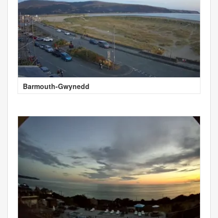
Barmouth-Gwynedd