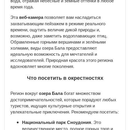
вода, отражая небесные и земные оттенки в любое
время года.
Эта
веб-камера
позволяет вам насладиться
захватывающим пейзажем в режиме реального
времени, ощутить величие дикой природы и,
возможно, даже заметить водоплавающих птиц.
Обрамленные горными вершинами и зелёными
холмами, виды озера Бала предоставляют
идеальную возможность для мечтателей и
исследователей. Природная красота этого региона
вдохновляет многие поколения.
Что посетить в окрестностях
Регион вокруг
озера Бала
богат множеством
достопримечательностей, которые порадуют любых
туристов, ищущих культурные открытия и
увлекательные приключения. Рекомендуем посетить:
Национальный парк Сноудония
. Это
величественное место, полное горных троп и