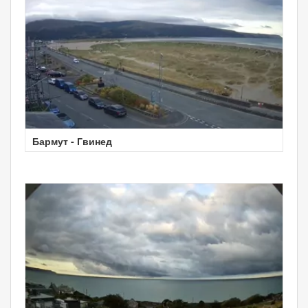
Бармут - Гвинед