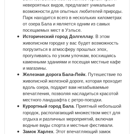
невероятных видов, предлагает уникальные
возможности для опытных любителей природы.
Парк находится всего в нескольких километрах
от озера Бала и является одним из самых
посещаемых мест в Уэльсе.
Исторический город Долгеллау
. В этом
живописном городке у вас будет возможность
погрузиться в атмосферу прошлых эпох,
прогуливаясь по узким улочкам, восхищаясь
каменными зданиями и посещая местные кафе
и магазины.
Железная дорога Бала-Лейк
. Путешествие по
живописной железной дороге, которая проходит
вдоль озера, подарит вам незабываемые
впечатления, позволяя насладиться красотой
местного ландшафта с ретро-поездки.
Курортный город Бала
. Приятный небольшой
городок, располагающий множеством мест для
отдыха и различных мероприятий, включая
водные виды спорта и местные фестивали.
Замок Харлех
. Этот впечатляющий замок