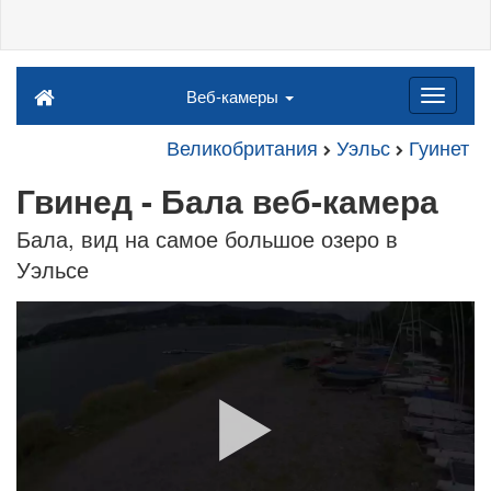
Веб-камеры
Великобритания
Уэльс
Гуинет
Гвинед - Бала веб-камера
Бала, вид на самое большое озеро в
Уэльсе