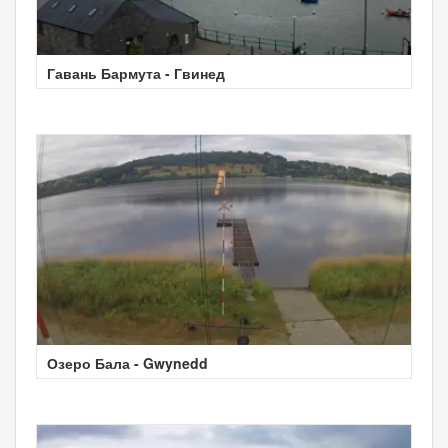
Гавань Бармута - Гвинед
Озеро Бала - Gwynedd