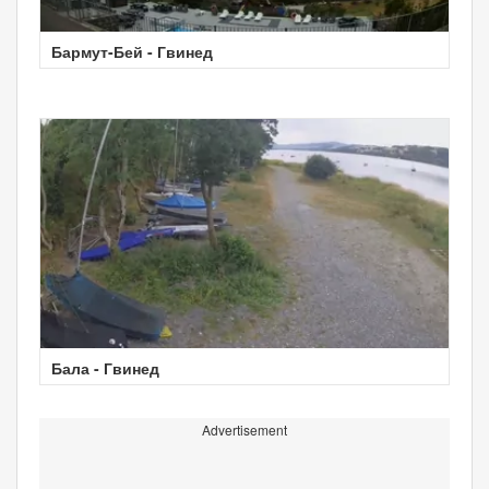
Бармут-Бей - Гвинед
Бала - Гвинед
Advertisement