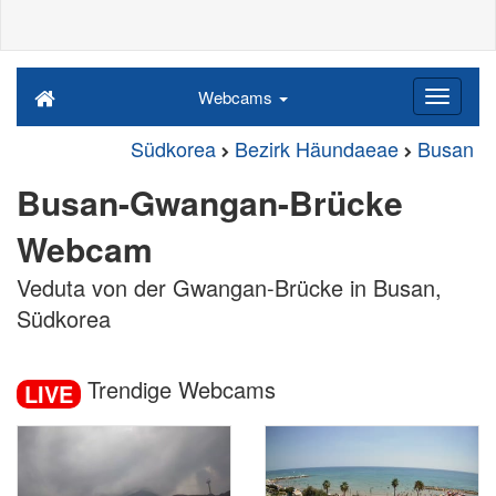
Webcams
Südkorea
Bezirk Häundaeae
Busan
Busan-Gwangan-Brücke
Webcam
Veduta von der Gwangan-Brücke in Busan,
Südkorea
Trendige Webcams
LIVE