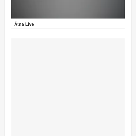
Ätna Live