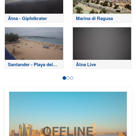
Ätna - Gipfelkrater
Marina di Ragusa
Santander - Playa del
Ätna Live
Sardinero
OFFLINE