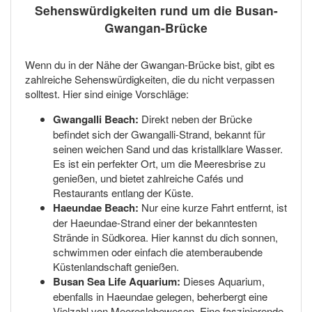
Sehenswürdigkeiten rund um die Busan-
Gwangan-Brücke
Wenn du in der Nähe der Gwangan-Brücke bist, gibt es
zahlreiche Sehenswürdigkeiten, die du nicht verpassen
solltest. Hier sind einige Vorschläge:
Gwangalli Beach:
Direkt neben der Brücke
befindet sich der Gwangalli-Strand, bekannt für
seinen weichen Sand und das kristallklare Wasser.
Es ist ein perfekter Ort, um die Meeresbrise zu
genießen, und bietet zahlreiche Cafés und
Restaurants entlang der Küste.
Haeundae Beach:
Nur eine kurze Fahrt entfernt, ist
der Haeundae-Strand einer der bekanntesten
Strände in Südkorea. Hier kannst du dich sonnen,
schwimmen oder einfach die atemberaubende
Küstenlandschaft genießen.
Busan Sea Life Aquarium:
Dieses Aquarium,
ebenfalls in Haeundae gelegen, beherbergt eine
Vielzahl von Meereslebewesen. Eine faszinierende