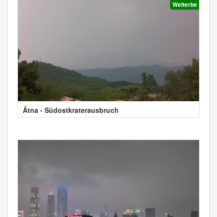
Welterbe
Ätna - Südostkraterausbruch